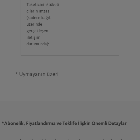
Tüketicinin/tüketi
cilerin imzası
(sadece kağıt
üzerinde
gerçekleşen
iletişim
durumunda):
* Uymayanın üzeri
*
Abonelik, Fiyatlandırma ve Teklife İlişkin Önemli Detaylar