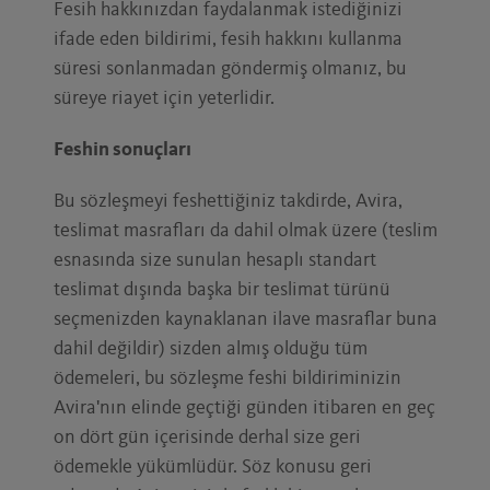
Fesih hakkınızdan faydalanmak istediğinizi
ifade eden bildirimi, fesih hakkını kullanma
süresi sonlanmadan göndermiş olmanız, bu
süreye riayet için yeterlidir.
Feshin sonuçları
Bu sözleşmeyi feshettiğiniz takdirde, Avira,
teslimat masrafları da dahil olmak üzere (teslim
esnasında size sunulan hesaplı standart
teslimat dışında başka bir teslimat türünü
seçmenizden kaynaklanan ilave masraflar buna
dahil değildir) sizden almış olduğu tüm
ödemeleri, bu sözleşme feshi bildiriminizin
Avira'nın elinde geçtiği günden itibaren en geç
on dört gün içerisinde derhal size geri
ödemekle yükümlüdür. Söz konusu geri