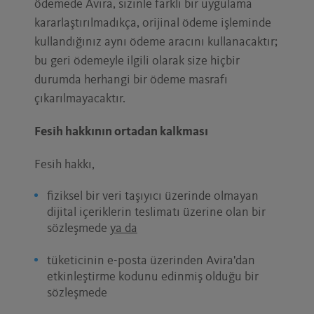
ödemede Avira, sizinle farklı bir uygulama
kararlaştırılmadıkça, orijinal ödeme işleminde
kullandığınız aynı ödeme aracını kullanacaktır;
bu geri ödemeyle ilgili olarak size hiçbir
durumda herhangi bir ödeme masrafı
çıkarılmayacaktır.
Fesih hakkının ortadan kalkması
Fesih hakkı,
fiziksel bir veri taşıyıcı üzerinde olmayan
dijital içeriklerin teslimatı üzerine olan bir
sözleşmede
ya da
tüketicinin e-posta üzerinden Avira'dan
etkinleştirme kodunu edinmiş olduğu bir
sözleşmede