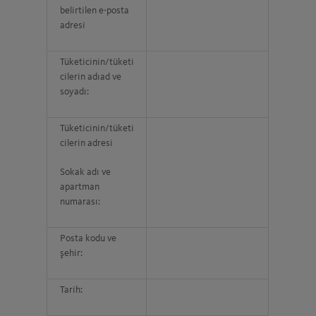
belirtilen e-posta
adresi
Tüketicinin/tüketi
cilerin adıad ve
soyadı:
Tüketicinin/tüketi
cilerin adresi
Sokak adı ve
apartman
numarası:
Posta kodu ve
şehir:
Tarih: