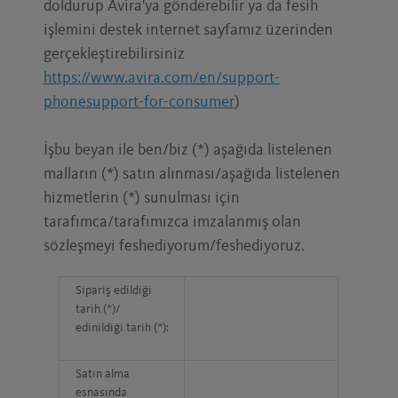
doldurup Avira'ya gönderebilir ya da fesih
işlemini destek internet sayfamız üzerinden
gerçekleştirebilirsiniz
https://www.avira.com/en/support-
phonesupport-for-consumer
)
İşbu beyan ile ben/biz (*) aşağıda listelenen
malların (*) satın alınması/aşağıda listelenen
hizmetlerin (*) sunulması için
tarafımca/tarafımızca imzalanmış olan
sözleşmeyi feshediyorum/feshediyoruz.
Sipariş edildiği
tarih (*)/
edinildiği tarih (*):
Satın alma
esnasında