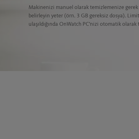
Makinenizi manuel olarak temizlemenize gerek 
belirleyin yeter (örn. 3 GB gereksiz dosya). Limi
ulaşıldığında OnWatch PC'nizi otomatik olarak t