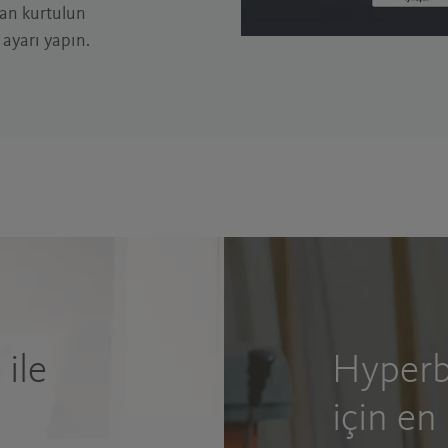
dan kurtulun
ayarı yapın.
ile
Hyperbo
için en