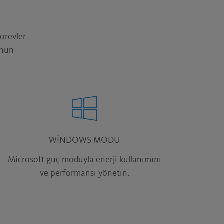
örevler
’nun
WINDOWS MODU
Microsoft güç moduyla enerji kullanımını
ve performansı yönetin.