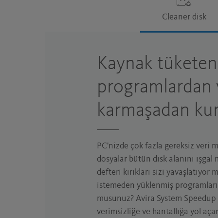
Cleaner disk
Kaynak tüketen
programlardan 
karmaşadan kur
PC'nizde çok fazla gereksiz veri 
dosyalar bütün disk alanını işgal 
defteri kırıkları sizi yavaşlatıyor 
istemeden yüklenmiş programları
musunuz? Avira System Speedup
verimsizliğe ve hantallığa yol açan