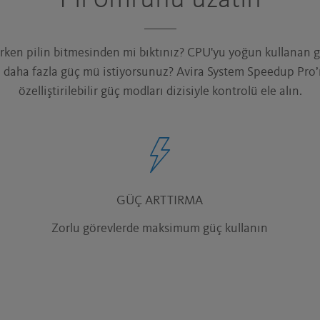
Pil ömrünü uzatın
arken pilin bitmesinden mi bıktınız? CPU'yu yoğun kullanan g
n daha fazla güç mü istiyorsunuz? Avira System Speedup Pro
özelliştirilebilir güç modları dizisiyle kontrolü ele alın.
GÜÇ ARTTIRMA
Zorlu görevlerde maksimum güç kullanın