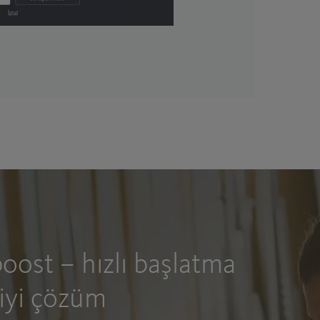
ost – hızlı başlatma
 iyi çözüm