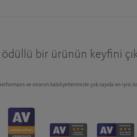
ödüllü bir ürünün keyfini çı
erformans ve onarım kabiliyetlerimizle çok sayıda en iyisi öd