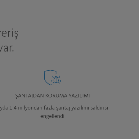
eriş
ar.
ŞANTAJDAN KORUMA YAZILIMI
yda 1,4 milyondan fazla şantaj yazılımı saldırısı
engellendi