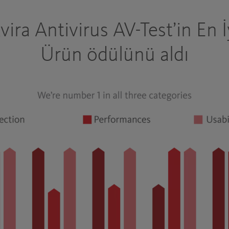
vira Antivirus AV-Test’in En İ
Ürün ödülünü aldı