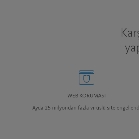
Kar
ya
WEB KORUMASI
Ayda 25 milyondan fazla virüslü site engellend