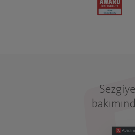
Sezgiye
bakımınd