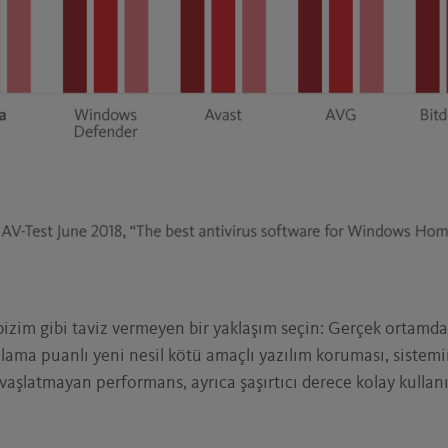
 bizim gibi taviz vermeyen bir yaklaşım seçin: Gerçek ortamd
ılama puanlı yeni nesil kötü amaçlı yazılım koruması, sistemi
vaşlatmayan performans, ayrıca şaşırtıcı derece kolay kullan