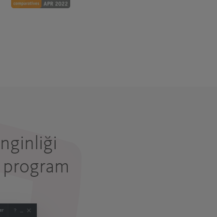
nginliği
n program