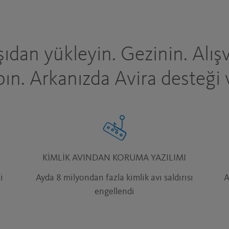
şıdan yükleyin. Gezinin. Alışv
pın. Arkanızda Avira desteği v
KIMLIK AVINDAN KORUMA YAZILIMI
i
Ayda 8 milyondan fazla kimlik avı saldırısı
A
engellendi