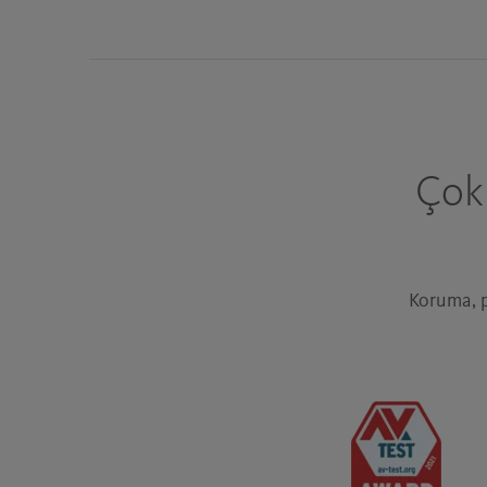
Çok 
Koruma, p