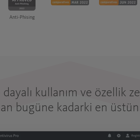
Anti-Phising
 dayalı kullanım ve özellik ze
an bugüne kadarki en üstü