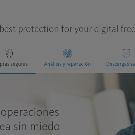
best protection for your digital fr
ras seguras
Análisis y reparación
Descargas s
 operaciones
nea sin miedo