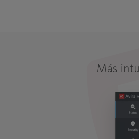
Más intu