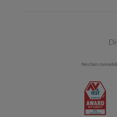
Di
Nos han concedido