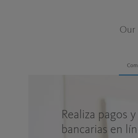
Our 
Comp
Realiza pagos y
bancarias en lí