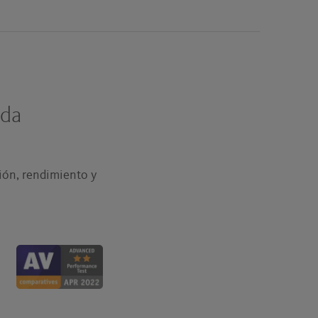
ada
ión, rendimiento y