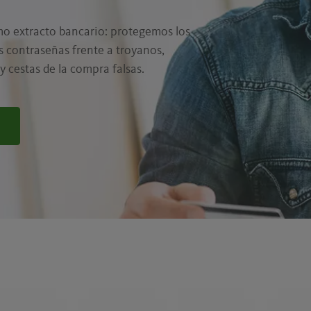
imo extracto bancario: protegemos los
us contraseñas frente a troyanos,
y cestas de la compra falsas.