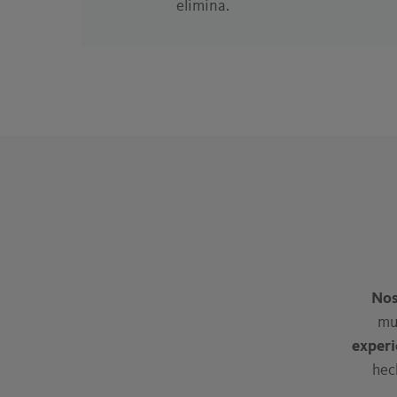
elimina.
Nos
mu
experi
hec