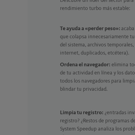
Descubre un líder del sector para 
rendimiento turbo más estable:
Te ayuda a «perder peso»:
acaba
que colapsa innecesariamente tu
del sistema, archivos temporales,
internet, duplicados, etcétera).
Ordena el navegador:
elimina tod
de tu actividad en línea y los dat
todos los navegadores para limpia
blindar tu privacidad.
Limpia tu registro:
¿entradas inv
registro? ¿Restos de programas d
System Speedup analiza los probl