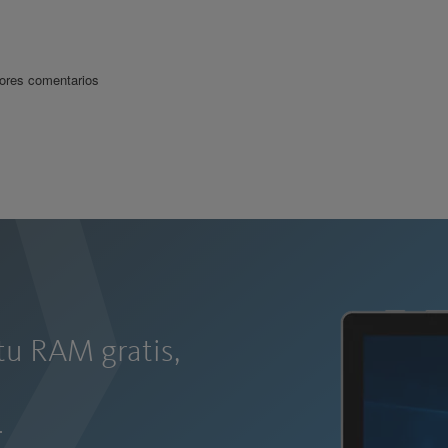
ores comentarios
tu RAM gratis,
.