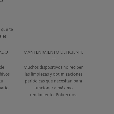
o que te
ales
RADO
MANTENIMIENTO DEFICIENTE
 de
Muchos dispositivos no reciben
chivos
las limpiezas y optimizaciones
tu
periódicas que necesitan para
uario
funcionar a máximo
rendimiento. Pobrecitos.