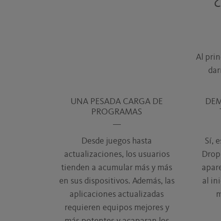
Al prin
dar
UNA PESADA CARGA DE
DEM
PROGRAMAS
Desde juegos hasta
Sí, 
actualizaciones, los usuarios
Drop
tienden a acumular más y más
apare
en sus dispositivos. Además, las
al in
aplicaciones actualizadas
m
requieren equipos mejores y