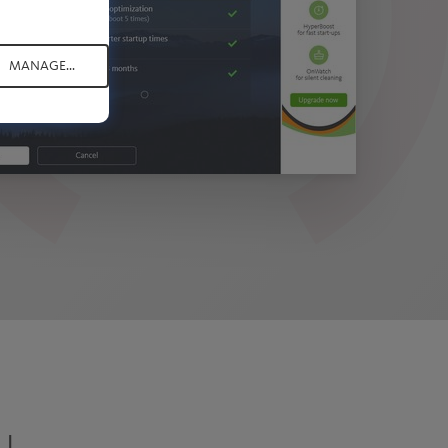
MANAGE...
u