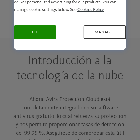
deliver personalized advertising for our products. You can
manage cookie settings below. See
Cookies Policy
OK
MANAGE...
Introducción a la
tecnología de la nube
Ahora, Avira Protection Cloud está
completamente integrado en su software
antivirus gratuito, lo cual refuerza su protección
y nos permite proporcionar tasas de detección
del 99,99 %. Asegúrese de comprobar esta útil