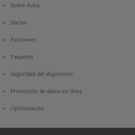
Sobre Avira
Socios
Funciones
Paquetes
Seguridad del dispositivo
Protección de datos en línea
Optimización