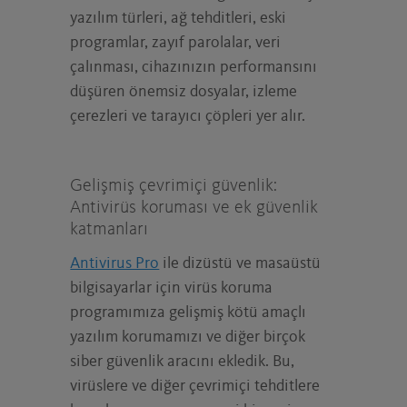
yazılım türleri, ağ tehditleri, eski
programlar, zayıf parolalar, veri
çalınması, cihazınızın performansını
düşüren önemsiz dosyalar, izleme
çerezleri ve tarayıcı çöpleri yer alır.
Gelişmiş çevrimiçi güvenlik:
Antivirüs koruması ve ek güvenlik
katmanları
Antivirus Pro
ile dizüstü ve masaüstü
bilgisayarlar için virüs koruma
programımıza gelişmiş kötü amaçlı
yazılım korumamızı ve diğer birçok
siber güvenlik aracını ekledik. Bu,
virüslere ve diğer çevrimiçi tehditlere