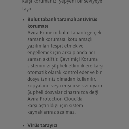
karşı korumanızı yepyeni bir seviyeye
taşır.
Bulut tabanlı taramalı antivirüs
koruması
Avira Prime'ın bulut tabanlı gerçek
zamanlı koruması, kötü amaçlı
yazılımları tespit etmek ve
engellemek için arka planda her
zaman aktiftir. Çevrimiçi Koruma
sisteminizi şüpheli etkinliklere karşı
otomatik olarak kontrol eder ve bir
dosya izniniz olmadan kullanılır,
kopyalanır veya erişilirse sizi uyarır.
Şüpheli dosyalar cihazınızda değil
Avira Protection Cloud'da
karşılaştırıldığı için sistem
kaynaklarınız azalmaz.
Virüs tarayıcı