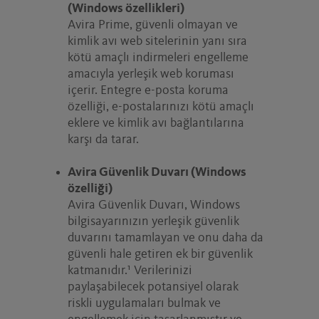
(Windows özellikleri)
Avira Prime, güvenli olmayan ve
kimlik avı web sitelerinin yanı sıra
kötü amaçlı indirmeleri engelleme
amacıyla yerleşik web koruması
içerir. Entegre e-posta koruma
özelliği, e-postalarınızı kötü amaçlı
eklere ve kimlik avı bağlantılarına
karşı da tarar.
Avira Güvenlik Duvarı (Windows
özelliği)
Avira Güvenlik Duvarı, Windows
bilgisayarınızın yerleşik güvenlik
duvarını tamamlayan ve onu daha da
güvenli hale getiren ek bir güvenlik
katmanıdır.¹ Verilerinizi
paylaşabilecek potansiyel olarak
riskli uygulamaları bulmak ve