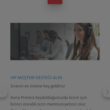
VIP MÜŞTERI DESTEĞI ALIN
Sıranın en önüne hoş geldiniz
Avira Prime'a kaydolduğunuzda bizim için
birinci öncelik sizin memnuniyetiniz olur.