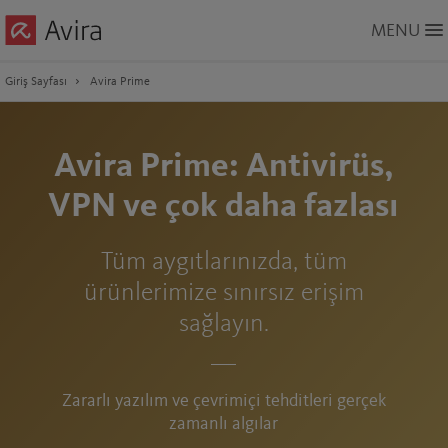
Skip
MENU
to
Main
Content
Giriş Sayfası
Avira Prime
Avira Prime: Antivirüs,
VPN ve çok daha fazlası
Tüm aygıtlarınızda, tüm
ürünlerimize sınırsız erişim
sağlayın.
Zararlı yazılım ve çevrimiçi tehditleri gerçek
zamanlı algılar