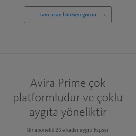
Tam ürün listesini görün
Avira Prime çok
platformludur ve çoklu
aygıta yöneliktir
Bir abonelik 25'e kadar aygıtı kapsar