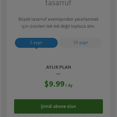
tasarruf
Büyük tasarruf avantajından yararlanmak
için ürünleri tek tek değil topluca alın.
5 aygıt
25 aygıt
AYLIK PLAN
$9.99
/ Ay
Şimdi abone olun