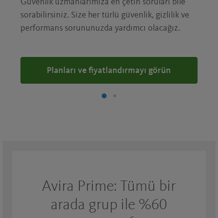
Güvenlik uzmanlarımıza en çetin soruları bile
sorabilirsiniz. Size her türlü güvenlik, gizlilik ve
performans sorununuzda yardımcı olacağız.
Planları ve fiyatlandırmayı görün
Avira Prime: Tümü bir
arada grup ile %60