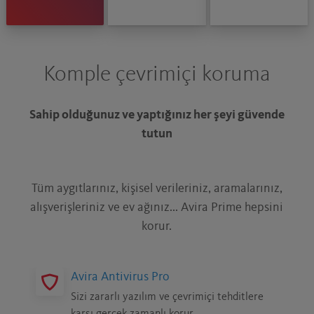
Komple çevrimiçi koruma
G
Sahip olduğunuz ve yaptığınız her şeyi güvende
tutun
Tüm aygıtlarınız, kişisel verileriniz, aramalarınız,
Ki
alışverişleriniz ve ev ağınız... Avira Prime hepsini
old
korur.
kull
Avira Antivirus Pro
Sizi zararlı yazılım ve çevrimiçi tehditlere