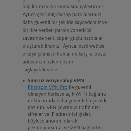
bilgilerinizin korunmasını iyileştirin -
Ayrıca çevrimiçi hesap parolalarınızı
daha güvenli bir şekilde kaydedebilir ve
birlikte verilen parola yöneticisi
sayesinde yeni, süper güçlü parolalar
oluşturabilirsiniz. Ayrıca, dark web'de
ortaya çıkması ihtimaline karşı e-posta
adresinizin izlenmesini
sağlayabilirsiniz.
Sınırsız veriye sahip VPN
Phantom VPN Pro
ile güvenli
olmayan herkese açık Wi-Fi bağlantı
noktalarında daha güvenli bir şekilde
gezinin. VPN çevrimiçi trafiğinizi
şifreler ve IP adresinizi gizler,
böylece anonim olarak
gezinebilirsiniz. Ve VPN bağlantısı