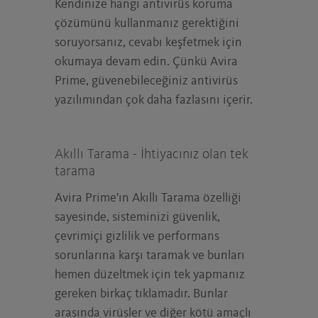
Kendinize hangi antivirüs koruma
çözümünü kullanmanız gerektiğini
soruyorsanız, cevabı keşfetmek için
okumaya devam edin. Çünkü Avira
Prime, güvenebileceğiniz antivirüs
yazılımından çok daha fazlasını içerir.
Akıllı Tarama - İhtiyacınız olan tek
tarama
Avira Prime'ın Akıllı Tarama özelliği
sayesinde, sisteminizi güvenlik,
çevrimiçi gizlilik ve performans
sorunlarına karşı taramak ve bunları
hemen düzeltmek için tek yapmanız
gereken birkaç tıklamadır. Bunlar
arasında virüsler ve diğer kötü amaçlı