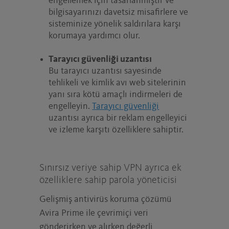
engellemek için tasarlanmıştır ve
bilgisayarınızı davetsiz misafirlere ve
sisteminize yönelik saldırılara karşı
korumaya yardımcı olur.
Tarayıcı güvenliği uzantısı
Bu tarayıcı uzantısı sayesinde
tehlikeli ve kimlik avı web sitelerinin
yanı sıra kötü amaçlı indirmeleri de
engelleyin.
Tarayıcı güvenliği
uzantısı ayrıca bir reklam engelleyici
ve izleme karşıtı özelliklere sahiptir.
Sınırsız veriye sahip VPN ayrıca ek
özelliklere sahip parola yöneticisi
Gelişmiş antivirüs koruma çözümü
Avira Prime ile çevrimiçi veri
gönderirken ve alırken değerli