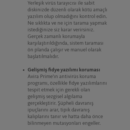
Yerleşik virüs tarayıcısı ile sabit
diskinizde düzenli olarak kötü amaçlı
yazılım olup olmadığını kontrol edin.
Ne sıklıkta ve ne için tarama yapmak
istediğinize siz karar verirsiniz.
Gerçek zamanlı korumayla
karşılaştırıldığında, sistem taraması
ön planda çalışır ve manuel olarak
başlatılmalıdır.
Gelişmiş fidye yazılımı koruması
Avira Prime'ın antivirüs koruma
programı, özellikle fidye yazılımlarını
tespit etmek için gerekli olan
gelişmiş sezgisel algılama
gerçekleştirir. Şüpheli davranış
ipuçlarını arar, tipik davranış
kalıplarını tanır ve hatta daha önce
bilinmeyen mutasyonları engeller.