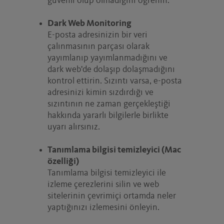
güvenli olup olmadığını öğrenin.
Dark Web Monitoring
E-posta adresinizin bir veri
çalınmasının parçası olarak
yayımlanıp yayımlanmadığını ve
dark web'de dolaşıp dolaşmadığını
kontrol ettirin. Sızıntı varsa, e-posta
adresinizi kimin sızdırdığı ve
sızıntının ne zaman gerçekleştiği
hakkında yararlı bilgilerle birlikte
uyarı alırsınız.
Tanımlama bilgisi temizleyici (Mac
özelliği)
Tanımlama bilgisi temizleyici ile
izleme çerezlerini silin ve web
sitelerinin çevrimiçi ortamda neler
yaptığınızı izlemesini önleyin.