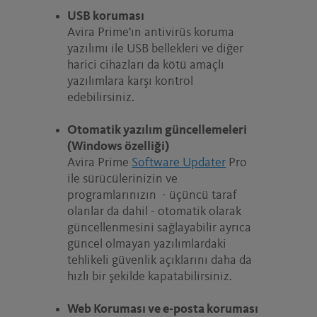
USB koruması
Avira Prime'ın antivirüs koruma
yazılımı ile USB bellekleri ve diğer
harici cihazları da kötü amaçlı
yazılımlara karşı kontrol
edebilirsiniz.
Otomatik yazılım güncellemeleri
(Windows özelliği)
Avira Prime
Software Updater
Pro
ile sürücülerinizin ve
programlarınızın - üçüncü taraf
olanlar da dahil - otomatik olarak
güncellenmesini sağlayabilir ayrıca
güncel olmayan yazılımlardaki
tehlikeli güvenlik açıklarını daha da
hızlı bir şekilde kapatabilirsiniz.
Web Koruması ve e-posta koruması