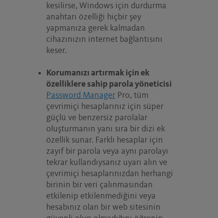
kesilirse, Windows için durdurma
anahtarı özelliği hiçbir şey
yapmanıza gerek kalmadan
cihazınızın internet bağlantısını
keser.
Korumanızı artırmak için ek
özelliklere sahip parola yöneticisi
Password Manager
Pro, tüm
çevrimiçi hesaplarınız için süper
güçlü ve benzersiz parolalar
oluşturmanın yanı sıra bir dizi ek
özellik sunar. Farklı hesaplar için
zayıf bir parola veya aynı parolayı
tekrar kullandıysanız uyarı alın ve
çevrimiçi hesaplarınızdan herhangi
birinin bir veri çalınmasından
etkilenip etkilenmediğini veya
hesabınız olan bir web sitesinin