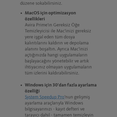
düzene sokabilirsiniz.
MacOS için optimizasyon
özellikleri
Avira Prime'ın Gereksiz Öğe
Temizleyicisi ile Mac'inizi gereksiz
yere işgal eden tüm dosya
kalıntılarını kaldırın ve depolama
alanını boşaltın. Ayrıca Mac'inizi
açtığınızda hangi uygulamaların
başlayacağını yönetebilir ve artık
ihtiyacınız olmayan uygulamaların
tüm izlerini kaldırabilirsiniz.
Windows için 30'dan fazla ayarlama
özelliği
System Speedup Pro
'nun gelişmiş
ayarlama araçlarıyla Windows
bilgisayarınızı - kayıt defteri ve
tarayıcı dahil - tamamen temizleyin