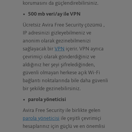
korumasını da güçlendirebilirsiniz.
500 mb veri/ay ile VPN
Ücretsiz Avira Free Security çözümü ,
IP adresinizi gizleyebilmeniz ve
anonim olarak gezinebilmenizi
sağlayacak bir
VPN
içerir. VPN ayrıca
çevrimiçi olarak gönderdiğiniz ve
aldığınız her şeyi şifrelediğinden,
güvenli olmayan herkese açık Wi-Fi
bağlantı noktalarında bile daha güvenli
bir şekilde gezinebilirsiniz.
parola yöneticisi
Avira Free Security ile birlikte gelen
parola yöneticisi
ile çeşitli çevrimiçi
hesaplarınız için güçlü ve en önemlisi