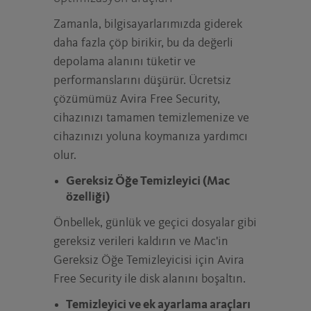
Zamanla, bilgisayarlarımızda giderek
daha fazla çöp birikir, bu da değerli
depolama alanını tüketir ve
performanslarını düşürür. Ücretsiz
çözümümüz Avira Free Security,
cihazınızı tamamen temizlemenize ve
cihazınızı yoluna koymanıza yardımcı
olur.
Gereksiz Öğe Temizleyici (Mac
özelliği)
Önbellek, günlük ve geçici dosyalar gibi
gereksiz verileri kaldırın ve Mac'in
Gereksiz Öğe Temizleyicisi için Avira
Free Security ile disk alanını boşaltın.
Temizleyici ve ek ayarlama araçları