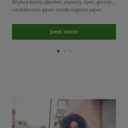
Böylece banka işlemleri, alışveriş, oyun, gezinti...
istediklerinizi güven içinde özgürce yapın.
Şimdi indirin