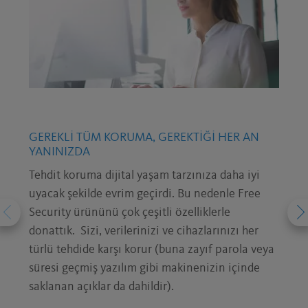
GEREKLI TÜM KORUMA, GEREKTIĞI HER AN
YANINIZDA
Tehdit koruma dijital yaşam tarzınıza daha iyi
uyacak şekilde evrim geçirdi. Bu nedenle Free
Security ürününü çok çeşitli özelliklerle
donattık. Sizi, verilerinizi ve cihazlarınızı her
türlü tehdide karşı korur (buna zayıf parola veya
süresi geçmiş yazılım gibi makinenizin içinde
saklanan açıklar da dahildir).