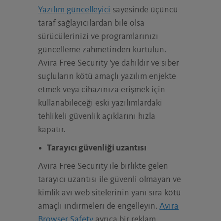
Yazılım güncelleyici
sayesinde üçüncü
taraf sağlayıcılardan bile olsa
sürücülerinizi ve programlarınızı
güncelleme zahmetinden kurtulun.
Avira Free Security 'ye dahildir ve siber
suçluların kötü amaçlı yazılım enjekte
etmek veya cihazınıza erişmek için
kullanabileceği eski yazılımlardaki
tehlikeli güvenlik açıklarını hızla
kapatır.
Tarayıcı güvenliği uzantısı
Avira Free Security ile birlikte gelen
tarayıcı uzantısı ile güvenli olmayan ve
kimlik avı web sitelerinin yanı sıra kötü
amaçlı indirmeleri de engelleyin.
Avira
Browser Safety
ayrıca bir reklam