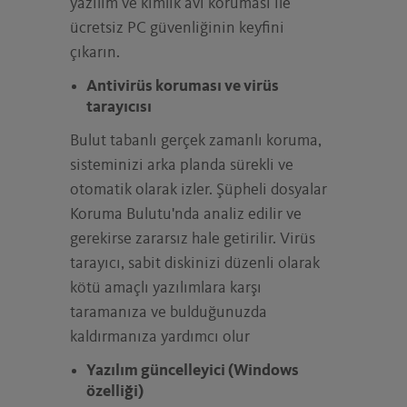
yazılım ve kimlik avı koruması ile
ücretsiz PC güvenliğinin keyfini
çıkarın.
Antivirüs koruması ve virüs
tarayıcısı
Bulut tabanlı gerçek zamanlı koruma,
sisteminizi arka planda sürekli ve
otomatik olarak izler. Şüpheli dosyalar
Koruma Bulutu'nda analiz edilir ve
gerekirse zararsız hale getirilir. Virüs
tarayıcı, sabit diskinizi düzenli olarak
kötü amaçlı yazılımlara karşı
taramanıza ve bulduğunuzda
kaldırmanıza yardımcı olur
Yazılım güncelleyici (Windows
özelliği)