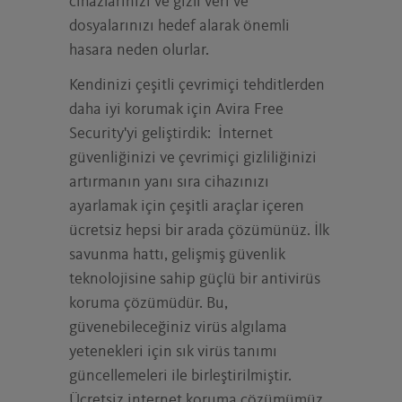
cihazlarınızı ve gizli veri ve
dosyalarınızı hedef alarak önemli
hasara neden olurlar.
Kendinizi çeşitli çevrimiçi tehditlerden
daha iyi korumak için Avira Free
Security'yi geliştirdik: İnternet
güvenliğinizi ve çevrimiçi gizliliğinizi
artırmanın yanı sıra cihazınızı
ayarlamak için çeşitli araçlar içeren
ücretsiz hepsi bir arada çözümünüz. İlk
savunma hattı, gelişmiş güvenlik
teknolojisine sahip güçlü bir antivirüs
koruma çözümüdür. Bu,
güvenebileceğiniz virüs algılama
yetenekleri için sık virüs tanımı
güncellemeleri ile birleştirilmiştir.
Ücretsiz internet koruma çözümümüz