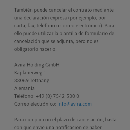
También puede cancelar el contrato mediante
una declaración expresa (por ejemplo, por
carta, fax, teléfono o correo electrónico). Para
ello puede utilizar la plantilla de formulario de
cancelación que se adjunta, pero no es
obligatorio hacerlo.
Avira Holding GmbH
Kaplaneiweg 1
88069 Tettnang
Alemania
Teléfono: +49 (0) 7542-500 0
Correo electrónico:
info@avira.com
Para cumplir con el plazo de cancelación, basta
con que envíe una notificación de haber