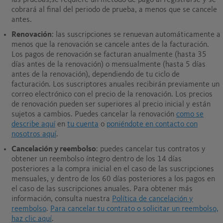
las pruebas,se requiere un método de pago al registrarse y se
cobrará al final del periodo de prueba, a menos que se cancele
antes.
Renovación
: las suscripciones se renuevan automáticamente a
menos que la renovación se cancele antes de la facturación.
Los pagos de renovación se facturan anualmente (hasta 35
días antes de la renovación) o mensualmente (hasta 5 días
antes de la renovación), dependiendo de tu ciclo de
facturación. Los suscriptores anuales recibirán previamente un
correo electrónico con el precio de la renovación. Los precios
de renovación pueden ser superiores al precio inicial y están
sujetos a cambios. Puedes cancelar la renovación
como se
describe aquí
en
tu cuenta
o
poniéndote en contacto con
nosotros aquí
.
Cancelación y reembolso
: puedes cancelar tus contratos y
obtener un reembolso íntegro dentro de los 14 días
posteriores a la compra inicial en el caso de las suscripciones
mensuales, y dentro de los 60 días posteriores a los pagos en
el caso de las suscripciones anuales.
Para obtener más
información, consulta nuestra
Política de cancelación y
reembolso
.
Para cancelar tu contrato o solicitar un reembolso,
haz clic aquí
.