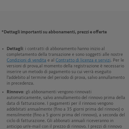
*
Dettagli importanti su abbonamenti, prezzi e offerte
Dettagli
: i contratti di abbonamento hanno inizio al
completamento della transazione e sono soggetti alle nostre
Condizioni di vendita
e al
Contratto di licenza e servizi
. Per le
versioni di prova,al momento della registrazione è necessario
inserire un metodo di pagamento su cui verrà eseguito
l’addebito al termine del periodo di prova, salvo annullamento
in precedenza.
Rinnovo
: gli abbonamenti vengono rinnovati
automaticamente, salvo annullamento del rinnovo prima della
data di fatturazione. I pagamenti per il rinnovo vengono
addebitati annualmente (fino a 35 giorni prima del rinnovo) o
mensilmente (fino a 5 giorni prima del rinnovo), a seconda del
ciclo di fatturazione. Gli abbonati annuali riceveranno in
anticipo un’e-mail con il prezzo di rinnovo. I prezzi di rinnovo