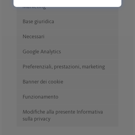
Marketing
Base giuridica
Necessari
Google Analytics
Preferenziali, prestazioni, marketing
Banner dei cookie
Funzionamento
Modifiche alla presente Informativa
sulla privacy