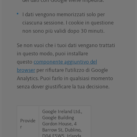
dei dati con Google viene impedita.
I dati vengono memorizzati solo per
ciascuna sessione. I cookie in questione
non sono più validi dopo 30 minuti.
Se non vuoi che i tuoi dati vengano trattati
in questo modo, puoi installare
questo
componente aggiuntivo del
browser
per rifiutare l'utilizzo di Google
Analytics. Puoi farlo in qualsiasi momento
senza dover giustificare la tua decisione.
Google Ireland Ltd.,
Google Building
Provide
Gordon House, 4
r
Barrow St, Dublino,
D04 E5W5, Irlanda