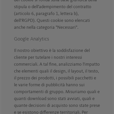
dei cookie si fonda sulla base giuridica della
stipula o dell'adempimento del contratto
(articolo 6, paragrafo 1, lettera b),
dell’RGPD). Questi cookie sono elencati
anche nella categoria "Necessari".
Google Analytics
Il nostro obiettivo è la soddisfazione del
cliente per tutelare i nostri interessi
commerciali. A tal fine, analizziamo l'impatto
che elementi quali il design, il layout, il testo,
il prezzo dei prodotti, i possibili pacchetti e
le varie forme di pubblicità hanno sui
comportamenti di gruppo. Misuriamo quali e
quanti download sono stati avviati, quali e
quante decisioni di acquisto sono state prese
e se esistono differenze territoriali. Per