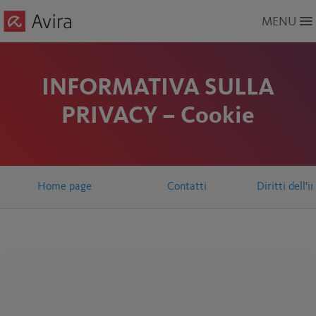
Skip
MENU
to
Main
Content
INFORMATIVA SULLA
PRIVACY – Cookie
Home page
Contatti
Diritti dell'