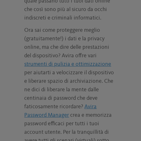
quale passano tutti i tuoi dati online
che così sono più al sicuro da occhi
indiscreti e criminali informatici.
Ora sai come proteggere meglio
(gratuitamente!) i dati e la privacy
online, ma che dire delle prestazioni
del dispositivo? Avira offre vari
strumenti di pulizia e ottimizzazione
per aiutarti a velocizzare il dispositivo
e liberare spazio di archiviazione. Che
ne dici di liberare la mente dalle
centinaia di password che deve
faticosamente ricordare?
Avira
Password Manager
crea e memorizza
password efficaci per tutti i tuoi
account utente. Per la tranquillità di
avere tutti gli scenari (virtuali) sotto