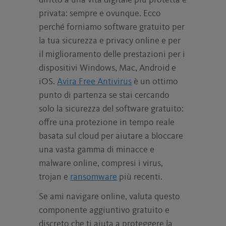
diritto a una vita digitale più protetta e
privata: sempre e ovunque. Ecco
perché forniamo software gratuito per
la tua sicurezza e privacy online e per
il miglioramento delle prestazioni per i
dispositivi Windows, Mac, Android e
iOS.
Avira Free Antivirus
è un ottimo
punto di partenza se stai cercando
solo la sicurezza del software gratuito:
offre una protezione in tempo reale
basata sul cloud per aiutare a bloccare
una vasta gamma di minacce e
malware online, compresi i virus,
trojan e
ransomware
più recenti.
Se ami navigare online, valuta questo
componente aggiuntivo gratuito e
discreto che ti aiuta a proteggere la