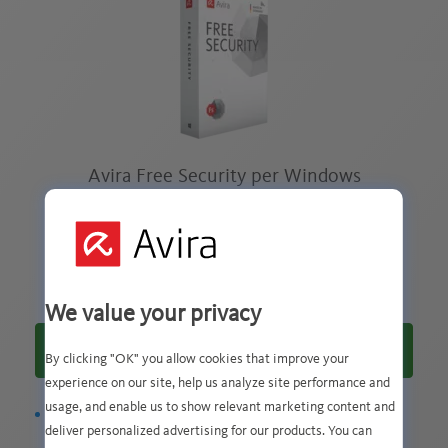
Avira Free Security per Windows
La nostra soluzione gratuita con tutti gli strumenti
essenziali
We value your privacy
Download gratuito
By clicking "OK" you allow cookies that improve your
experience on our site, help us analyze site performance and
usage, and enable us to show relevant marketing content and
Protezione antivirus gratuita, Password Manager e
deliver personalized advertising for our products. You can
Aggiornamento software