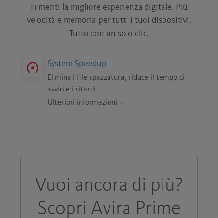
Ti meriti la migliore esperienza digitale. Più
velocità e memoria per tutti i tuoi dispositivi.
Tutto con un solo clic.
System Speedup
Elimina i file spazzatura, riduce il tempo di
avvio e i ritardi.
Ulteriori informazioni >
Vuoi ancora di più?
Scopri Avira Prime