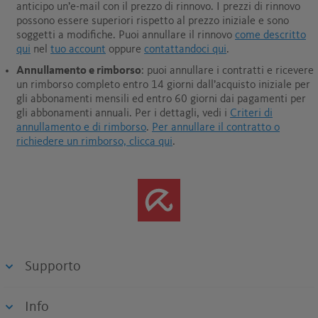
anticipo un’e-mail con il prezzo di rinnovo. I prezzi di rinnovo
possono essere superiori rispetto al prezzo iniziale e sono
soggetti a modifiche. Puoi annullare il rinnovo
come descritto
qui
nel
tuo account
oppure
contattandoci qui
.
Annullamento e rimborso
: puoi annullare i contratti e ricevere
un rimborso completo entro 14 giorni dall’acquisto iniziale per
gli abbonamenti mensili ed entro 60 giorni dai pagamenti per
gli abbonamenti annuali.
Per i dettagli, vedi i
Criteri di
annullamento e di rimborso
.
Per annullare il contratto o
richiedere un rimborso, clicca qui
.
Supporto
Info