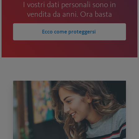
I vostri dati personali sono in
vendita da anni. Ora basta
Ecco come proteggersi