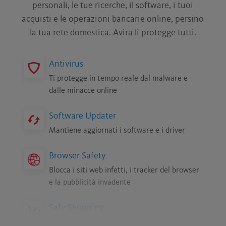
personali, le tue ricerche, il software, i tuoi
acquisti e le operazioni bancarie online, persino
la tua rete domestica. Avira li protegge tutti.
Antivirus
Ti protegge in tempo reale dal malware e
dalle minacce online
Software Updater
Mantiene aggiornati i software e i driver
Browser Safety
Blocca i siti web infetti, i tracker del browser
e la pubblicità invadente
Safe Shopping
Trova offerte e buoni sicuri ed economici