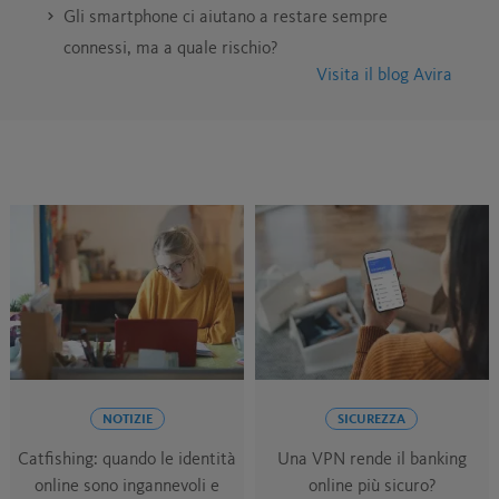
Gli smartphone ci aiutano a restare sempre
connessi, ma a quale rischio?
Visita il blog Avira
NOTIZIE
SICUREZZA
Catfishing: quando le identità
Una VPN rende il banking
online sono ingannevoli e
online più sicuro?