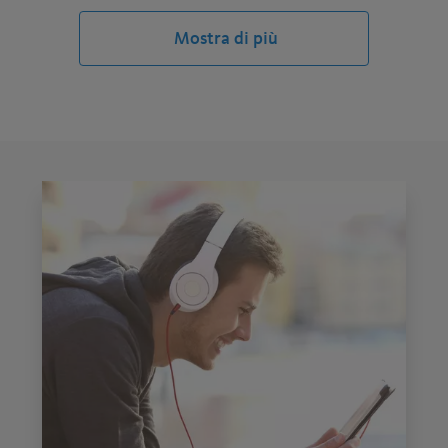
quando fai acquisti online
Mostra di più