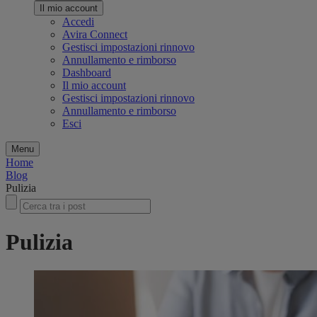
Il mio account
Accedi
Avira Connect
Gestisci impostazioni rinnovo
Annullamento e rimborso
Dashboard
Il mio account
Gestisci impostazioni rinnovo
Annullamento e rimborso
Esci
Menu
Home
Blog
Pulizia
Pulizia