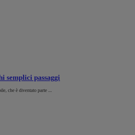
i semplici passaggi
e, che è diventato parte ...