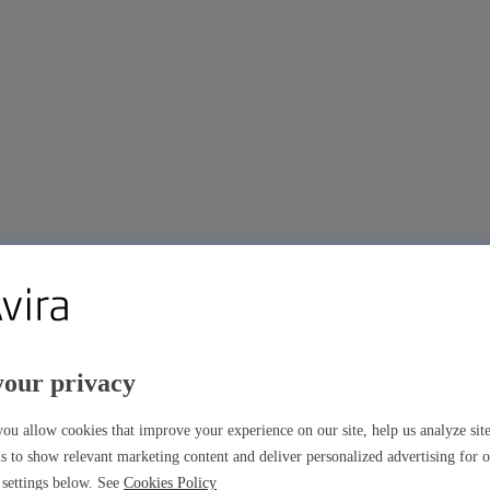
your privacy
m
ou allow cookies that improve your experience on our site, help us analyze si
s to show relevant marketing content and deliver personalized advertising for 
settings below. See
Cookies Policy