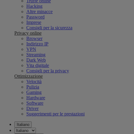
Truffe online
Hacking
Altre minacce
Password
Imprese
Consigli per la sicurezza
Privacy online
Browser
Indirizzo IP
VPN
Streaming
Dark Web
Vita digitale
Consigli per la privacy
Ottimizzazione
Velocità
Pulizia
Gaming
Hardware
Software
Driver
Suggerimenti per le prestazioni
Italiano