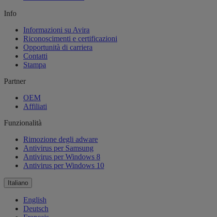
Info
Informazioni su Avira
Riconoscimenti e certificazioni
Opportunità di carriera
Contatti
Stampa
Partner
OEM
Affiliati
Funzionalità
Rimozione degli adware
Antivirus per Samsung
Antivirus per Windows 8
Antivirus per Windows 10
Italiano
English
Deutsch