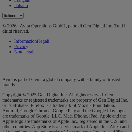
Français
Italiano
© 2026 Avira Operations GmbH, parte di Gen Digital Inc. Tutti i
diritti riservati.
Informazioni legali
Privacy
Note legali
Avira is part of Gen - a global company with a family of trusted
brands.
Copyright © 2025 Gen Digital Inc. All rights reserved. Gen
trademarks or registered trademarks are property of Gen Digital Inc.
or its affiliates. Firefox is a trademark of Mozilla Foundation.
Android, Google Chrome, Google Play and the Google Play logo
are trademarks of Google, LLC. Mac, iPhone, iPad, Apple and the
Apple logo are trademarks of Apple Inc., registered in the U.S. and
other countries. App Store is a service mark of Apple Inc. Alexa and
all related logos are trademarks of Amazon.com, Inc. or its affiliates.