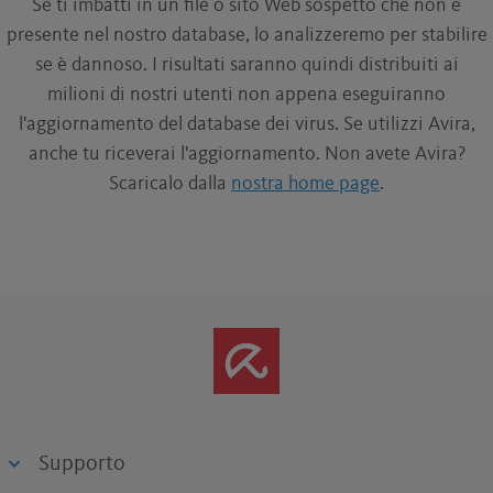
Se ti imbatti in un file o sito Web sospetto che non è
presente nel nostro database, lo analizzeremo per stabilire
se è dannoso. I risultati saranno quindi distribuiti ai
milioni di nostri utenti non appena eseguiranno
l'aggiornamento del database dei virus. Se utilizzi Avira,
anche tu riceverai l'aggiornamento. Non avete Avira?
Scaricalo dalla
nostra home page
.
Supporto