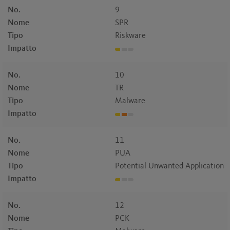
No.
9
Nome
SPR
Tipo
Riskware
Impatto
No.
10
Nome
TR
Tipo
Malware
Impatto
No.
11
Nome
PUA
Tipo
Potential Unwanted Application
Impatto
No.
12
Nome
PCK