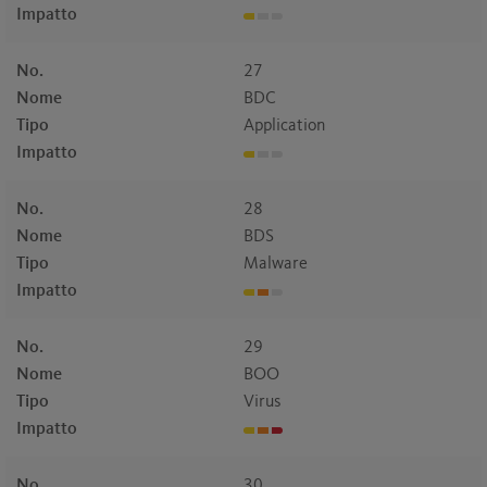
Impatto
No.
27
Nome
BDC
Tipo
Application
Impatto
No.
28
Nome
BDS
Tipo
Malware
Impatto
No.
29
Nome
BOO
Tipo
Virus
Impatto
No.
30