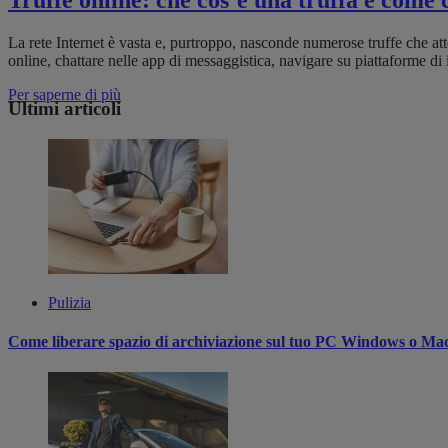
Truffe online: che cos’è una truffa e come 
La rete Internet è vasta e, purtroppo, nasconde numerose truffe che attend
online, chattare nelle app di messaggistica, navigare su piattaforme di 
Per saperne di più
Ultimi articoli
Pulizia
Come liberare spazio di archiviazione sul tuo PC Windows o Ma