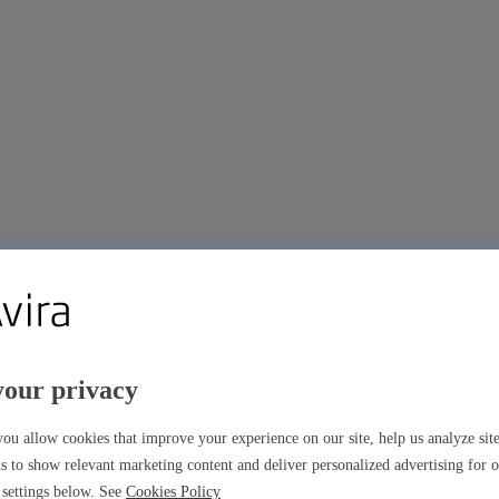
your privacy
m
ou allow cookies that improve your experience on our site, help us analyze si
s to show relevant marketing content and deliver personalized advertising for 
settings below. See
Cookies Policy