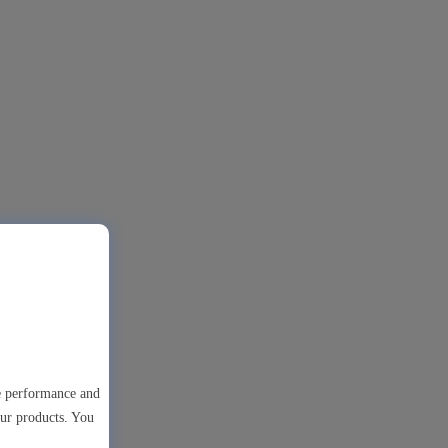
te performance and
our products. You