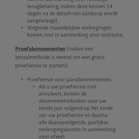
terugbetaling, indien deze binnen 14
dagen na de datum van aankoop wordt
aangevraagd.
Volgende maandelijkse verlengingen
komen niet in aanmerking voor restitutie.
Proefabonnementen
(indien een
betaalmethode is vereist om een gratis
proefversie te starten):
Proefversie voor jaarabonnementen:
Als u uw proefversie niet
annuleert, komen de
abonnementskosten voor uw
eerste jaar volgend op het einde
van uw proefversie en daarna
alle daaropvolgende, jaarlijkse
verlengingskosten in aanmerking
voor ofwel: