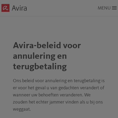
Skip
MENU
to
Main
Content
Avira-beleid voor
annulering en
terugbetaling
Ons beleid voor annulering en terugbetaling is
er voor het geval u van gedachten verandert of
wanneer uw behoeften veranderen. We
zouden het echter jammer vinden als u bij ons
weggaat.