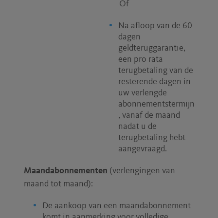
Of
Na afloop van de 60
dagen
geldteruggarantie,
een pro rata
terugbetaling van de
resterende dagen in
uw verlengde
abonnementstermijn
, vanaf de maand
nadat u de
terugbetaling hebt
aangevraagd.
Maandabonnementen
(verlengingen van
maand tot maand):
De aankoop van een maandabonnement
komt in aanmerking voor volledige