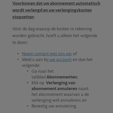
Voorkomen
dat uw abonnement automatisch
wordt verlengd en uw verlengingskosten
stopzetten
:
Vóór de dag waarop de kosten in rekening
worden gebracht, hoeft u alleen het volgende
te doen:
Neem contact met ons op
; of
Meld u aan bij
uw account
en doe het
volgende:
Ga naar het
tabblad
Abonnementen
;
Klik op
Verlenging van
abonnement annuleren
naast
het abonnement waarvan u de
verlenging wilt annuleren; en
Bevestig uw annulering.