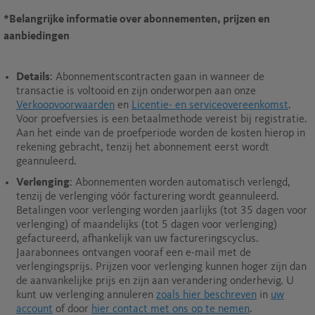
*Belangrijke informatie over abonnementen, prijzen en
aanbiedingen
Details
: Abonnementscontracten gaan in wanneer de
transactie is voltooid en zijn onderworpen aan onze
Verkoopvoorwaarden
en
Licentie- en serviceovereenkomst
.
Voor proefversies is een betaalmethode vereist bij registratie.
Aan het einde van de proefperiode worden de kosten hierop in
rekening gebracht, tenzij het abonnement eerst wordt
geannuleerd.
Verlenging
: Abonnementen worden automatisch verlengd,
tenzij de verlenging vóór facturering wordt geannuleerd.
Betalingen voor verlenging worden jaarlijks (tot 35 dagen voor
verlenging) of maandelijks (tot 5 dagen voor verlenging)
gefactureerd, afhankelijk van uw factureringscyclus.
Jaarabonnees ontvangen vooraf een e-mail met de
verlengingsprijs. Prijzen voor verlenging kunnen hoger zijn dan
de aanvankelijke prijs en zijn aan verandering onderhevig. U
kunt uw verlenging annuleren
zoals hier beschreven
in
uw
account
of door
hier contact met ons op te nemen
.