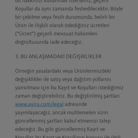
bu hakkınızı kullanmak isterseniz, geçerli
Koşullar da aynı zamanda feshedilecektir. Böyle
bir çekilme veya fesih durumunda, belirli bir
Ürün ile ilişkili olarak ödediğiniz ücretleri
(“Ücret”) geçerli mevzuat hükümleri
doğrultusunda iade edeceğiz.
3. BU ANLAŞMADAKİ DEĞİŞİKLİKLER
Örneğin yasalardaki veya Ürünlerimizdeki
değişiklikler ile satış veya dağıtım yollarını
yansıtması için bu Kayıt ve Koşulları istediğimiz
zaman değiştirebiliriz. Bu değiştirilmiş şartları
www.avira.com/legal
adresinde
yayımlayacağız, ancak muhtemelen sizin
güncellenmiş şartları kabul etmenizi talep
edeceğiz. Bu gibi güncellenmiş Kayıt ve
Koşullar, bu Kayıt ve Koşulların konusu ile ilgili