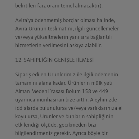
belirtilen faiz oranı temel alınacaktır).
Avira'ya ödenmemiş borçlar olması halinde,
Avira Ürünün teslimatını, ilgili güncellemeler
ve/veya yükseltmelerin yanı sıra bağlantılı
hizmetlerin verilmesini askıya alabilir.
12. SAHİPLİĞİN GENİŞLETİLMESİ
Sipariş edilen Ürünlerimiz ile ilgili ödemenin
tamamını alana kadar, Ürünlerin mülkiyeti
Alman Medeni Yasası Bölüm 158 ve 449
uyarınca münhasıran bize aittir. Aleyhinizde
iddialarda bulunulursa ve/veya varlıklarınıza el
koyulursa, Ürünler ve bunların sahipliğinin
etkilendiği ölçüde, gecikmeden bizi
bilgilendirmeniz gerekir. Ayrıca böyle bir