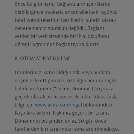
önce bu gibi harici bağlantıların içeriklerini
olabildiğince inceleriz ancak elbette ki üçüncü
taraf web sitelerinin içeriklerini sürekli olarak
denetlememiz mümkün değildir. Bağlantı
verilen bir web sitesinde bir ihlal olduğunu
öğrenir öğrenmez bağlantıyı kaldırırız.
8. OTOMATİK YENİLEME
Ürünlerimizi satın aldığınızda veya bunlara
erişim elde ettiğinizde, size ilgili her ürün için
belirli bir dönem (“Lisans Dönemi”) boyunca
geçerli olacak bir lisans verilecektir (daha fazla
bilgi için
www.avira.com/legal
bölümündeki
Koşullara bakın). İlişkimiz geçerli bir Lisans
Döneminin bitişinden en az 30 gün önce
taraflardan biri tarafından sona erdirilmedikçe,