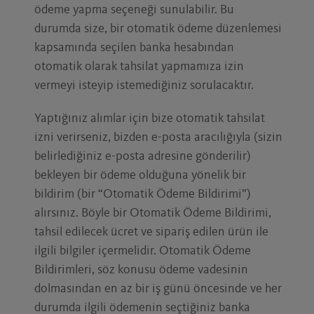
ödeme yapma seçeneği sunulabilir. Bu
durumda size, bir otomatik ödeme düzenlemesi
kapsamında seçilen banka hesabından
otomatik olarak tahsilat yapmamıza izin
vermeyi isteyip istemediğiniz sorulacaktır.
Yaptığınız alımlar için bize otomatik tahsilat
izni verirseniz, bizden e-posta aracılığıyla (sizin
belirlediğiniz e-posta adresine gönderilir)
bekleyen bir ödeme olduğuna yönelik bir
bildirim (bir “Otomatik Ödeme Bildirimi”)
alırsınız. Böyle bir Otomatik Ödeme Bildirimi,
tahsil edilecek ücret ve sipariş edilen ürün ile
ilgili bilgiler içermelidir. Otomatik Ödeme
Bildirimleri, söz konusu ödeme vadesinin
dolmasından en az bir iş günü öncesinde ve her
durumda ilgili ödemenin seçtiğiniz banka