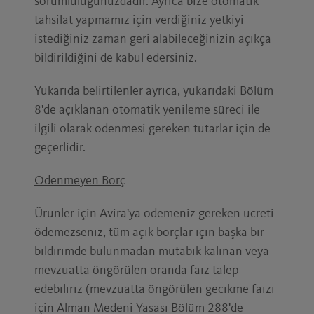
sorumluluğunuzdadır. Ayrıca bize otomatik
tahsilat yapmamız için verdiğiniz yetkiyi
istediğiniz zaman geri alabileceğinizin açıkça
bildirildiğini de kabul edersiniz.
Yukarıda belirtilenler ayrıca, yukarıdaki Bölüm
8'de açıklanan otomatik yenileme süreci ile
ilgili olarak ödenmesi gereken tutarlar için de
geçerlidir.
Ödenmeyen Borç
Ürünler için Avira'ya ödemeniz gereken ücreti
ödemezseniz, tüm açık borçlar için başka bir
bildirimde bulunmadan mutabık kalınan veya
mevzuatta öngörülen oranda faiz talep
edebiliriz (mevzuatta öngörülen gecikme faizi
için Alman Medeni Yasası Bölüm 288'de