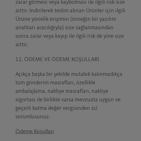
zarar görmesi veya kaybolması ile ilgili risk size
aittir. İndirilerek teslim alınan Ürünler için ilgili
Ürüne yönelik erişimin (örneğin bir yazılım
anahtarı aracılığıyla) size sağlanmasından
sonra zarar veya kayıp ile ilgili risk de yine size
aittir.
11. ÖDEME VE ÖDEME KOŞULLARI
Açıkça başka bir şekilde mutabık kalınmadıkça
tüm gönderim masrafları, özellikle
ambalajlama, nakliye masrafları, nakliye
sigortası ile birlikte varsa mevzuata uygun ve
geçerli katma değer vergisinden siz
sorumlusunuz.
Ödeme Koşulları