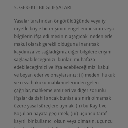
5. GEREKLİ BİLGİ İFŞALARI
Yasalar tarafından öngörüldüğünde veya iyi
niyetle böyle bir erişimin engellenmesinin veya
bilgilerin ifşa edilmesinin aşağıdaki nedenlerle
makul olarak gerekli olduğuna inanırsak
kaydınıza ve sağladığınız diğer bilgilere erişim
sağlayabileceğimizi, bunları muhafaza
edebileceğimizi ve ifşa edebileceğimizi kabul
ve beyan eder ve onaylarsınız: (i) medeni hukuk
ve ceza hukuku mahkemelerinden gelen
çağrılar, mahkeme emirleri ve diğer zorunlu
ifşalar da dahil ancak bunlarla sınırlı olmamak
üzere yasal süreçlere uymak; (ii) bu Kayıt ve
Koşulları hayata geçirmek; (iii) üçüncü taraf
kayıtlı bir kullanıcı olsun veya olmasın, üçüncü