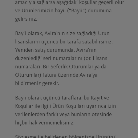
amacıyla sağlarsa aşağıdaki koşullar geçerli olur
ve Ürünlerimizin bayii (“Bayii”) durumuna
gelirsiniz.
Bayii olarak, Avira'nın size sağladığı Ürün
lisanslarını üçüncü bir tarafa satabilirsiniz.
Yeniden satış durumunda, Avira'nın
düzenlediği seri numaralarını (ör. Lisans
numaraları, Bir Seferlik Oturumlar ya da
Oturumlar) fatura üzerinde Avira'ya
bildirmeniz gerekir.
Bayii olarak üçüncü taraflara, bu Kayıt ve
Koşullar ile ilgili Ürün Koşulları uyarınca izin
verilenlerden farklı veya bunların ötesinde
hiçbir hak vermemelisiniz.
Sözleşme ile belirlenen bölgenizde Ürünün/