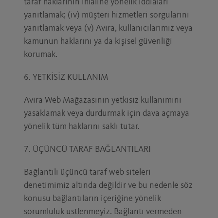
taraf haklarının ihlaline yönelik iddiaları
yanıtlamak; (iv) müşteri hizmetleri sorgularını
yanıtlamak veya (v) Avira, kullanıcılarımız veya
kamunun haklarını ya da kişisel güvenliği
korumak.
6. YETKİSİZ KULLANIM
Avira Web Mağazasının yetkisiz kullanımını
yasaklamak veya durdurmak için dava açmaya
yönelik tüm haklarını saklı tutar.
7. ÜÇÜNCÜ TARAF BAĞLANTILARI
Bağlantılı üçüncü taraf web siteleri
denetimimiz altında değildir ve bu nedenle söz
konusu bağlantıların içeriğine yönelik
sorumluluk üstlenmeyiz. Bağlantı vermeden