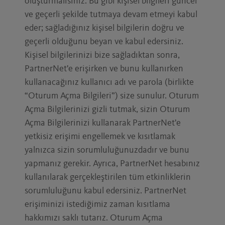
oluşturmalısınız. Bu gibi kişisel bilgileri güncel
ve geçerli şekilde tutmaya devam etmeyi kabul
eder; sağladığınız kişisel bilgilerin doğru ve
geçerli olduğunu beyan ve kabul edersiniz.
Kişisel bilgilerinizi bize sağladıktan sonra,
PartnerNet'e erişirken ve bunu kullanırken
kullanacağınız kullanıcı adı ve parola (birlikte
“Oturum Açma Bilgileri”) size sunulur. Oturum
Açma Bilgilerinizi gizli tutmak, sizin Oturum
Açma Bilgilerinizi kullanarak PartnerNet'e
yetkisiz erişimi engellemek ve kısıtlamak
yalnızca sizin sorumluluğunuzdadır ve bunu
yapmanız gerekir. Ayrıca, PartnerNet hesabınız
kullanılarak gerçekleştirilen tüm etkinliklerin
sorumluluğunu kabul edersiniz. PartnerNet
erişiminizi istediğimiz zaman kısıtlama
hakkımızı saklı tutarız. Oturum Açma