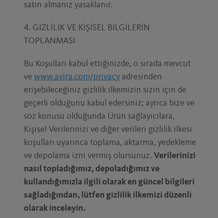
satın almanız yasaklanır.
4. GİZLİLİK VE KİŞİSEL BİLGİLERİN
TOPLANMASI
Bu Koşulları kabul ettiğinizde, o sırada mevcut
ve
www.avira.com/privacy
adresinden
erişebileceğiniz gizlilik ilkemizin sizin için de
geçerli olduğunu kabul edersiniz; ayrıca bize ve
söz konusu olduğunda Ürün sağlayıcılara,
Kişisel Verilerinizi ve diğer verileri gizlilik ilkesi
koşulları uyarınca toplama, aktarma, yedekleme
ve depolama izni vermiş olursunuz.
Verilerinizi
nasıl topladığımız, depoladığımız ve
kullandığımızla ilgili olarak en güncel bilgileri
sağladığından, lütfen gizlilik ilkemizi düzenli
olarak inceleyin.