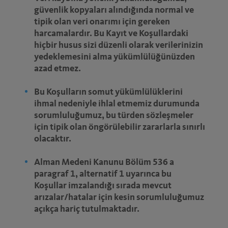
güvenlik kopyaları alındığında normal ve
tipik olan veri onarımı için gereken
harcamalardır. Bu Kayıt ve Koşullardaki
hiçbir husus sizi düzenli olarak verilerinizin
yedeklemesini alma yükümlülüğünüzden
azad etmez.
Bu Koşulların somut yükümlülüklerini
ihmal nedeniyle ihlal etmemiz durumunda
sorumluluğumuz, bu türden sözleşmeler
için tipik olan öngörülebilir zararlarla sınırlı
olacaktır.
Alman Medeni Kanunu Bölüm 536 a
paragraf 1, alternatif 1 uyarınca bu
Koşullar imzalandığı sırada mevcut
arızalar/hatalar için kesin sorumluluğumuz
açıkça hariç tutulmaktadır.