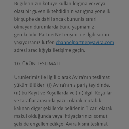
Bilgilerinizin kötüye kullanıldığına ve/veya
olası bir güvenlik tehdidinin varlığına yönelik
bir şüphe de dahil ancak bununla sınırlı
olmayan durumlarda bunu yapmamız
gerekebilir. PartnerNet erişimi ile ilgili sorun
yaşıyorsanız lütfen
channelpartner@avira.com
adresi aracılığıyla iletişime geçin.
10. ÜRÜN TESLİMATI
Ürünlerimiz ile ilgili olarak Avira'nın teslimat
yükümlülükleri (i) Avira'nın sipariş teyidinde,
(ii) bu Kayıt ve Koşullarda ve (iii) ilgili Koşullar
ve taraflar arasında yazılı olarak mutabık
kalınan diğer şekillerde belirlenir. Ticari olarak
makul olduğunda veya ihtiyaçlarınızı somut
şekilde engellemedikçe, Avira kısmi teslimat