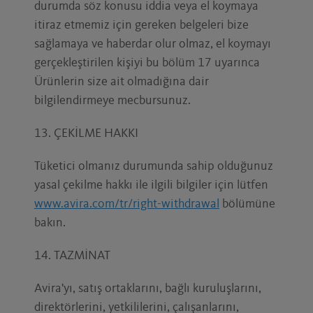
durumda söz konusu iddia veya el koymaya
itiraz etmemiz için gereken belgeleri bize
sağlamaya ve haberdar olur olmaz, el koymayı
gerçekleştirilen kişiyi bu bölüm 17 uyarınca
Ürünlerin size ait olmadığına dair
bilgilendirmeye mecbursunuz.
13. ÇEKİLME HAKKI
Tüketici olmanız durumunda sahip olduğunuz
yasal çekilme hakkı ile ilgili bilgiler için lütfen
www.avira.com/tr/right-withdrawal
bölümüne
bakın.
14. TAZMİNAT
Avira'yı, satış ortaklarını, bağlı kuruluşlarını,
direktörlerini, yetkililerini, çalışanlarını,