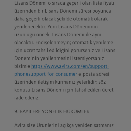
Lisans Dönemi o sırada geçerli olan liste fiyatı
üzerinden bir Lisans Dönemi süresi boyunca
daha geçerli olacak şekilde otomatik olarak
yenilenecektir. Yeni Lisans Döneminin
uzunluğu önceki Lisans Dönemi ile aynı
olacaktır. Endişelenmeyin; otomatik yenileme
için ücret tahsil edildiğini görürseniz ve Lisans
Döneminin yenilenmesini istemiyorsanız
bizimle
https://www.avira.com/en/support-
phonesupport-for-consumer
e-posta adresi
üzerinden iletişim kurmanız yeterlidir; söz
konusu Lisans Dönemi için tahsil edilen ücreti
iade ederiz.
9. BAYİLERE YÖNELİK HÜKÜMLER
Avira size Ürünlerini açıkça yeniden satmanız