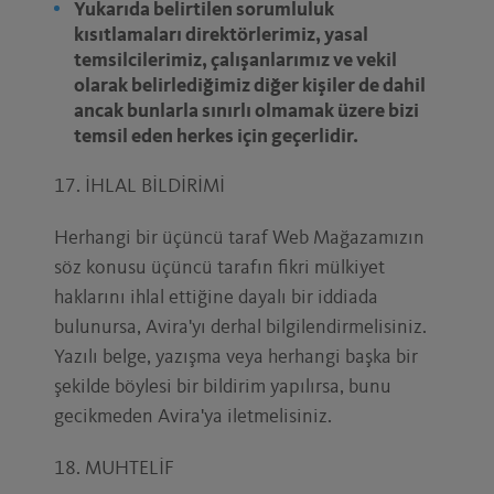
Yukarıda belirtilen sorumluluk
kısıtlamaları direktörlerimiz, yasal
temsilcilerimiz, çalışanlarımız ve vekil
olarak belirlediğimiz diğer kişiler de dahil
ancak bunlarla sınırlı olmamak üzere bizi
temsil eden herkes için geçerlidir.
17. İHLAL BİLDİRİMİ
Herhangi bir üçüncü taraf Web Mağazamızın
söz konusu üçüncü tarafın fikri mülkiyet
haklarını ihlal ettiğine dayalı bir iddiada
bulunursa, Avira'yı derhal bilgilendirmelisiniz.
Yazılı belge, yazışma veya herhangi başka bir
şekilde böylesi bir bildirim yapılırsa, bunu
gecikmeden Avira'ya iletmelisiniz.
18. MUHTELİF