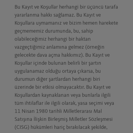
Bu Kayıt ve Koşullar herhangi bir üçüncü tarafa
yararlanma hakkı sağlamaz. Bu Kayıt ve
Koşullara uymamanız ve bizim hemen harekete
geçmememiz durumunda, bu, sahip
olabileceğimiz herhangi bir haktan
vazgeçtiğimiz anlamına gelmez (örneğin
gelecekte dava açma hakkımız). Bu Kayıt ve
Koşullar içinde bulunan belirli bir şartın
uygulanamaz olduğu ortaya çıkarsa, bu
durumun diğer şartlardan herhangi biri
üzerinde bir etkisi olmayacaktır. Bu Kayıt ve
Koşullardan kaynaklanan veya bunlarla ilgili
tüm ihtilaflar ile ilgili olarak, yasa seçimi veya
11 Nisan 1980 tarihli Milletlerarası Mal
Satışına İlişkin Birleşmiş Milletler Sözleşmesi
(CISG) hükümleri hariç bırakılacak şekilde,