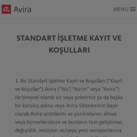
Skip
MENU
to
Main
Content
STANDART İŞLETME KAYIT VE
KOŞULLARI
1. Bu Standart İşletme Kayıt ve Koşulları (“Kayıt
ve Koşullar”) Avira (“biz”, “bizim” veya “Avira”)
ile bireysel olarak siz veya şirketiniz ya da başka
bir kuruluş adına veya Avira Ürünlerinin bayii
olarak Avira ürünlerini ve yazılımlarını almak
veya hizmetlerimize ve bunların tüm geliştirme,
değişiklik, revizyon ve/veya yeni versiyonlarına