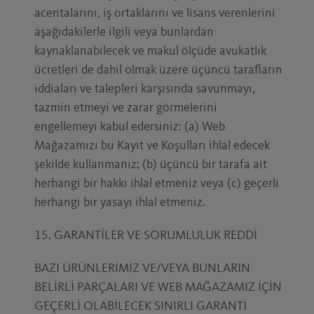
acentalarını, iş ortaklarını ve lisans verenlerini
aşağıdakilerle ilgili veya bunlardan
kaynaklanabilecek ve makul ölçüde avukatlık
ücretleri de dahil olmak üzere üçüncü tarafların
iddiaları ve talepleri karşısında savunmayı,
tazmin etmeyi ve zarar görmelerini
engellemeyi kabul edersiniz: (a) Web
Mağazamızı bu Kayıt ve Koşulları ihlal edecek
şekilde kullanmanız; (b) üçüncü bir tarafa ait
herhangi bir hakkı ihlal etmeniz veya (c) geçerli
herhangi bir yasayı ihlal etmeniz.
15. GARANTİLER VE SORUMLULUK REDDİ
BAZI ÜRÜNLERİMİZ VE/VEYA BUNLARIN
BELİRLİ PARÇALARI VE WEB MAĞAZAMIZ İÇİN
GEÇERLİ OLABİLECEK SINIRLI GARANTİ