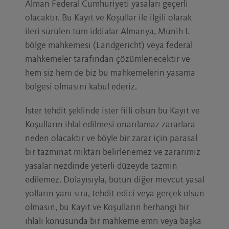
Alman Federal Cumhuriyeti yasaları geçerli
olacaktır. Bu Kayıt ve Koşullar ile ilgili olarak
ileri sürülen tüm iddialar Almanya, Münih I.
bölge mahkemesi (Landgericht) veya federal
mahkemeler tarafından çözümlenecektir ve
hem siz hem de biz bu mahkemelerin yasama
bölgesi olmasını kabul ederiz.
İster tehdit şeklinde ister fiili olsun bu Kayıt ve
Koşulların ihlal edilmesi onarılamaz zararlara
neden olacaktır ve böyle bir zarar için parasal
bir tazminat miktarı belirlenemez ve zararımız
yasalar nezdinde yeterli düzeyde tazmin
edilemez. Dolayısıyla, bütün diğer mevcut yasal
yolların yanı sıra, tehdit edici veya gerçek olsun
olmasın, bu Kayıt ve Koşulların herhangi bir
ihlali konusunda bir mahkeme emri veya başka