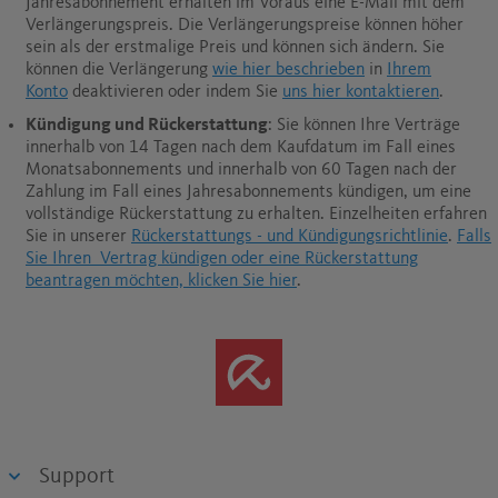
Jahresabonnement erhalten im Voraus eine E-Mail mit dem
Verlängerungspreis. Die Verlängerungspreise können höher
sein als der erstmalige Preis und können sich ändern. Sie
können die Verlängerung
wie hier beschrieben
in
Ihrem
Konto
deaktivieren oder indem Sie
uns hier kontaktieren
.
Kündigung und Rückerstattung
: Sie können Ihre Verträge
innerhalb von 14 Tagen nach dem Kaufdatum im Fall eines
Monatsabonnements und innerhalb von 60 Tagen nach der
Zahlung im Fall eines Jahresabonnements kündigen, um eine
vollständige Rückerstattung zu erhalten.
Einzelheiten erfahren
Sie in unserer
Rückerstattungs - und Kündigungsrichtlinie
.
Falls
Sie Ihren Vertrag kündigen oder eine Rückerstattung
beantragen möchten, klicken Sie hier
.
Support