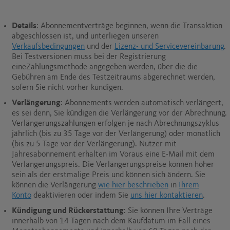
Details
: Abonnementverträge beginnen, wenn die Transaktion
abgeschlossen ist, und unterliegen unseren
Verkaufsbedingungen
und der
Lizenz- und Servicevereinbarung
.
Bei Testversionen muss bei der Registrierung
eineZahlungsmethode angegeben werden, über die die
Gebühren am Ende des Testzeitraums abgerechnet werden,
sofern Sie nicht vorher kündigen.
Verlängerung
: Abonnements werden automatisch verlängert,
es sei denn, Sie kündigen die Verlängerung vor der Abrechnung.
Verlängerungszahlungen erfolgen je nach Abrechnungszyklus
jährlich (bis zu 35 Tage vor der Verlängerung) oder monatlich
(bis zu 5 Tage vor der Verlängerung). Nutzer mit
Jahresabonnement erhalten im Voraus eine E-Mail mit dem
Verlängerungspreis. Die Verlängerungspreise können höher
sein als der erstmalige Preis und können sich ändern. Sie
können die Verlängerung
wie hier beschrieben
in
Ihrem
Konto
deaktivieren oder indem Sie
uns hier kontaktieren
.
Kündigung und Rückerstattung
: Sie können Ihre Verträge
innerhalb von 14 Tagen nach dem Kaufdatum im Fall eines