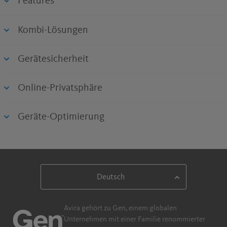
Features
Kombi-Lösungen
Gerätesicherheit
Online-Privatsphäre
Geräte-Optimierung
Avira gehört zu Gen, einem globalen
Unternehmen mit einer Familie renommierter