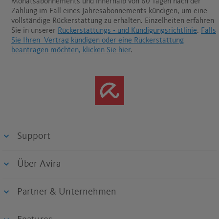
Monatsabonnements und innerhalb von 60 Tagen nach der
Zahlung im Fall eines Jahresabonnements kündigen, um eine
vollständige Rückerstattung zu erhalten.
Einzelheiten erfahren
Sie in unserer
Rückerstattungs - und Kündigungsrichtlinie
.
Falls
Sie Ihren Vertrag kündigen oder eine Rückerstattung
beantragen möchten, klicken Sie hier
.
Support
Über Avira
Partner & Unternehmen