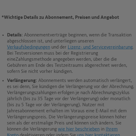
*
Wichtige Details zu Abonnement, Preisen und Angebot
Details
: Abonnementverträge beginnen, wenn die Transaktion
abgeschlossen ist, und unterliegen unseren
Verkaufsbedingungen
und der
Lizenz- und Servicevereinbarung
.
Bei Testversionen muss bei der Registrierung
eineZahlungsmethode angegeben werden, über die die
Gebühren am Ende des Testzeitraums abgerechnet werden,
sofern Sie nicht vorher kündigen.
Verlängerung
: Abonnements werden automatisch verlängert,
es sei denn, Sie kündigen die Verlängerung vor der Abrechnung.
Verlängerungszahlungen erfolgen je nach Abrechnungszyklus
jährlich (bis zu 35 Tage vor der Verlängerung) oder monatlich
(bis zu 5 Tage vor der Verlängerung). Nutzer mit
Jahresabonnement erhalten im Voraus eine E-Mail mit dem
Verlängerungspreis. Die Verlängerungspreise können höher
sein als der erstmalige Preis und können sich ändern. Sie
können die Verlängerung
wie hier beschrieben
in
Ihrem
Konto
deaktivieren oder indem Sie
uns hier kontaktieren
.