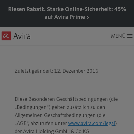
Riesen Rabatt. Starke Online-Sicherheit: 45%
auf Avira Prime >
Skip
MENÜ
to
Main
Content
Zuletzt geändert: 12. Dezember 2016
Diese Besonderen Geschäftsbedingungen (die
„Bedingungen“) gelten zusätzlich zu den
Allgemeinen Geschäftsbedingungen (die
„AGB“, abzurufen unter
www.avira.com/legal
)
der Avira Holding GmbH & Co KG,