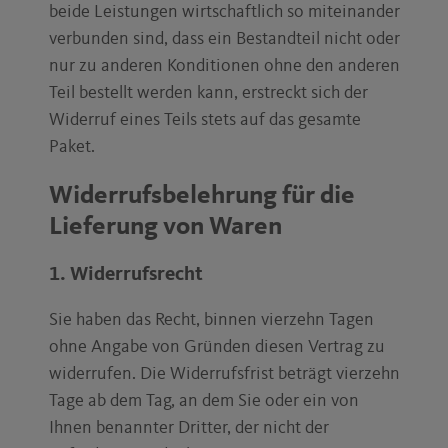
beide Leistungen wirtschaftlich so miteinander
verbunden sind, dass ein Bestandteil nicht oder
nur zu anderen Konditionen ohne den anderen
Teil bestellt werden kann, erstreckt sich der
Widerruf eines Teils stets auf das gesamte
Paket.
Widerrufsbelehrung für die
Lieferung von Waren
1. Widerrufsrecht
Sie haben das Recht, binnen vierzehn Tagen
ohne Angabe von Gründen diesen Vertrag zu
widerrufen. Die Widerrufsfrist beträgt vierzehn
Tage ab dem Tag, an dem Sie oder ein von
Ihnen benannter Dritter, der nicht der