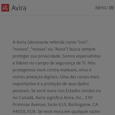
Skip
MENU
to
Main
Content
A Avira (doravante referida como "nós",
"nossos", "nossas" ou "Avira") busca sempre
proteger sua privacidade. Somos especialistas
e líderes no campo de segurança de TI. Nós
protegemos você contra malware, vírus e
outras ameaças digitais. Uma das coisas mais
importantes é a proteção de seus dados
pessoais. Se você mora nos Estados Unidos ou
no Canadá, Avira significa Avira, Inc., 330
Primrose Avenue, Suite 610, Burlingame, CA
94010, EUA. Se você mora em qualquer outro