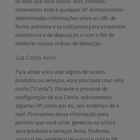
os sites que você utiliza. Nós, contudo,
removemos toda e qualquer IIP. Armazenamos
determinadas informações sobre as URL de
forma anônima e as utilizamos para propósitos
estatísticos e de depuração e com o fim de
melhorar nossos índices de detecção.
Sua Conta Avira
Para ativar e/ou usar alguns de nossos
produtos ou serviços, você precisará criar uma
conta (“Conta”). Durante o processo de
configuração de sua Conta, solicitaremos
algumas IIP, como por ex., seu endereço de e-
mail. Precisamos dessa informação para
permitir que você ative, gerencie ou utilize
seus produtos e serviços Avira. Podemos
associar seu endereço de e-mail e outras IIP