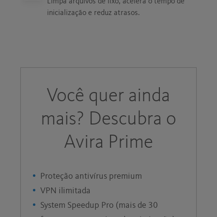
Limpa arquivos de lixo, acelera o tempo de
inicialização e reduz atrasos.
Você quer ainda
mais? Descubra o
Avira Prime
Proteção antivírus premium
VPN ilimitada
System Speedup Pro (mais de 30