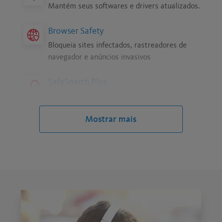
Mantém seus softwares e drivers atualizados.
Browser Safety
Bloqueia sites infectados, rastreadores de
navegador e anúncios invasivos
SafeSearch Plus
É como o seu mecanismo de busca preferido,
só que mais seguro
Mostrar mais
Safe Shopping
Encontra ofertas e cupons seguros e
econômicos enquanto você faz compras