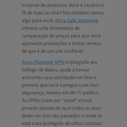
irritante de anúncios. Você é usuário e
fã de lojas on-line? Nós também temos
algo para você.
Avira Safe Shopping
oferece uma ferramenta de
comparação de preços para que você
aproveite promoções e tenha certeza
de que é de um site confiável.
Avira Phantom VPN
criptografa seu
tráfego de dados, ajuda a tornar
anônimas suas atividades on-line e
permite que você navegue com mais
segurança, mesmo em Wi-Fi público.
As VPNs criam um “túnel” virtual
privado através do qual todos os seus
dados on-line são passados, e onde se
está mais protegido de olhos curiosos