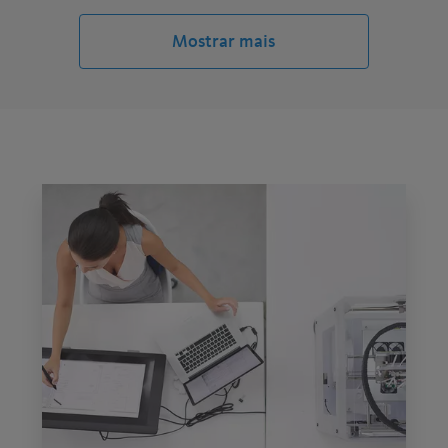
Cria e memoriza senhas à prova de hackers
para cada conta
Mostrar mais