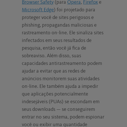
Browser Safety
(para
Opera
,
Firefox
e
Microsoft Edge
) foi projetado para
proteger você de sites perigosos e
phishing, propagandas maliciosas e
rastreamento on-line. Ele sinaliza sites
infectados em seus resultados de
pesquisa, então você já fica de
sobreaviso. Além disso, suas
capacidades antirastreamento podem
ajudar a evitar que as redes de
anúncios monitorem suas atividades
on-line. Ele também ajuda a impedir
que aplicações potencialmente
indesejáveis (PUAs) se escondam em
seus downloads — se conseguirem
entrar no seu sistema, podem espionar
você ou exibir uma quantidade