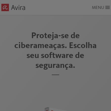
Skip
MENU
to
Main
Content
Proteja-se de
ciberameaças. Escolha
seu software de
segurança.