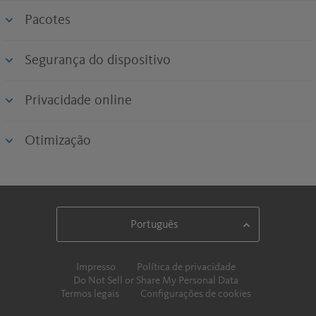
Pacotes
Segurança do dispositivo
Privacidade online
Otimização
Impresso
Política de privacidade
Do Not Sell or Share My Personal Data
Termos legais
Configurações de cookies