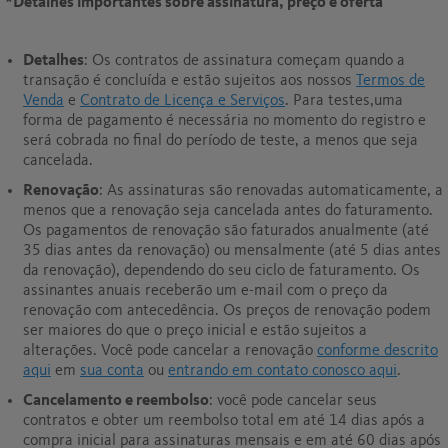
*
Detalhes importantes sobre assinatura, preço e oferta
Detalhes
: Os contratos de assinatura começam quando a
transação é concluída e estão sujeitos aos nossos
Termos de
Venda
e
Contrato de Licença e Serviços
. Para testes,uma
forma de pagamento é necessária no momento do registro e
será cobrada no final do período de teste, a menos que seja
cancelada.
Renovação
: As assinaturas são renovadas automaticamente, a
menos que a renovação seja cancelada antes do faturamento.
Os pagamentos de renovação são faturados anualmente (até
35 dias antes da renovação) ou mensalmente (até 5 dias antes
da renovação), dependendo do seu ciclo de faturamento. Os
assinantes anuais receberão um e-mail com o preço da
renovação com antecedência. Os preços de renovação podem
ser maiores do que o preço inicial e estão sujeitos a
alterações. Você pode cancelar a renovação
conforme descrito
aqui
em
sua conta
ou
entrando em contato conosco aqui
.
Cancelamento e reembolso
: você pode cancelar seus
contratos e obter um reembolso total em até 14 dias após a
compra inicial para assinaturas mensais e em até 60 dias após