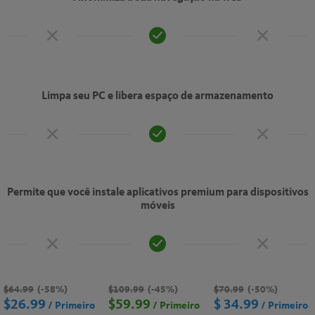
Limpa seu PC e libera espaço de armazenamento
Permite que você instale aplicativos premium para dispositivos
móveis
$64.99
(-58%)
$109.99
(-45%)
$70.99
(-50%)
$26.99
$59.99
$ 34.99
/ Primeiro
/ Primeiro
/ Primeiro