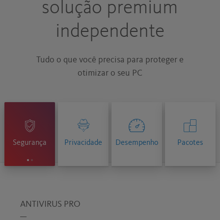
solução premium
independente
Tudo o que você precisa para proteger e
otimizar o seu PC
Segurança
Privacidade
Desempenho
Pacotes
ANTIVIRUS PRO
AVIR