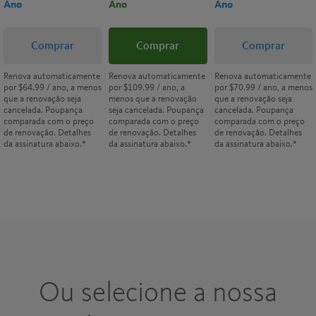
Ano
Ano
Ano
Comprar
Comprar
Comprar
Renova automaticamente
Renova automaticamente
Renova automaticamente
por
$64.99
/ ano, a menos
por
$109.99
/ ano, a
por
$70.99
/ ano, a menos
que a renovação seja
menos que a renovação
que a renovação seja
cancelada. Poupança
seja cancelada. Poupança
cancelada. Poupança
comparada com o preço
comparada com o preço
comparada com o preço
de renovação. Detalhes
de renovação. Detalhes
de renovação. Detalhes
da assinatura abaixo.*
da assinatura abaixo.*
da assinatura abaixo.*
Ou selecione a nossa