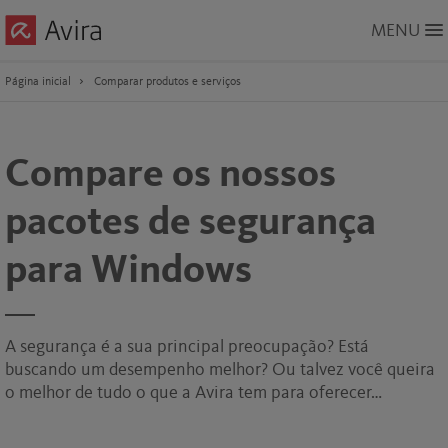
Skip
MENU
to
Main
Content
Página inicial
Comparar produtos e serviços
Compare os nossos
pacotes de segurança
para Windows
A segurança é a sua principal preocupação? Está
buscando um desempenho melhor? Ou talvez você queira
o melhor de tudo o que a Avira tem para oferecer…