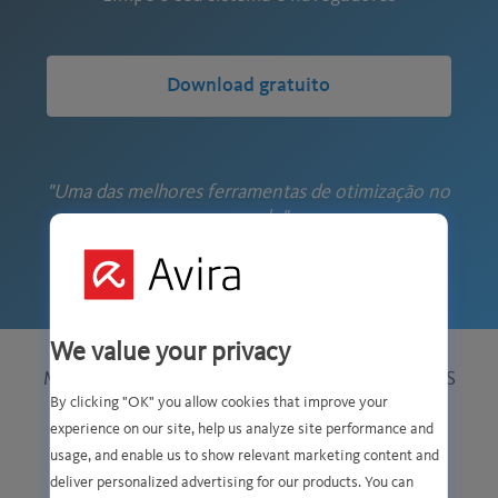
Download gratuito
"Uma das melhores ferramentas de otimização no
mercado"
We value your privacy
MELHORE O DESEMPENHO DE TODOS OS SEUS
DISPOSITIVOS
By clicking "OK" you allow cookies that improve your
experience on our site, help us analyze site performance and
usage, and enable us to show relevant marketing content and
deliver personalized advertising for our products. You can