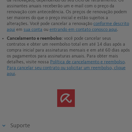
da renovação), dependendo do seu ciclo de faturamento. Os
assinantes anuais receberão um e-mail com o preço da
renovação com antecedência. Os preços de renovação podem
ser maiores do que o preço inicial e estão sujeitos a
alterações. Você pode cancelar a renovação
conforme descrito
aqui
em
sua conta
ou
entrando em contato conosco aqui
.
Cancelamento e reembolso
: você pode cancelar seus
contratos e obter um reembolso total em até 14 dias após a
compra inicial para assinaturas mensais e em até 60 dias após
os pagamentos para assinaturas anuais.
Para obter mais
detalhes, visite nossa
Política de cancelamento e reembolso
.
Para cancelar seu contrato ou solicitar um reembolso, clique
aqui
.
Suporte