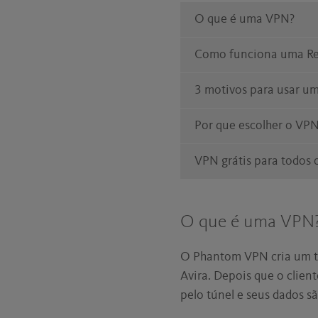
O que é uma VPN?
Como funciona uma Red
3 motivos para usar 
Por que escolher o VPN
VPN grátis para todos 
O que é uma VPN
O Phantom VPN cria um tú
Avira. Depois que o client
pelo túnel e seus dados s