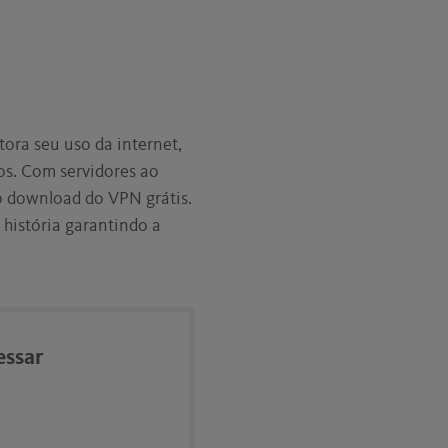
ora seu uso da internet,
os. Com servidores ao
o download do VPN grátis.
história garantindo a
essar