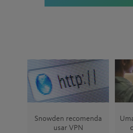
Snowden recomenda
Uma
usar VPN