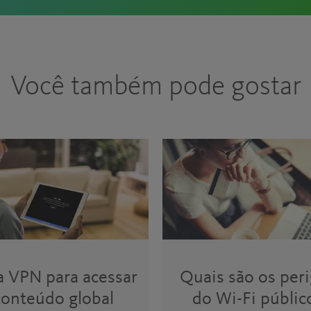
Você também pode gostar
 VPN para acessar
Quais são os per
conteúdo global
do Wi-Fi públic