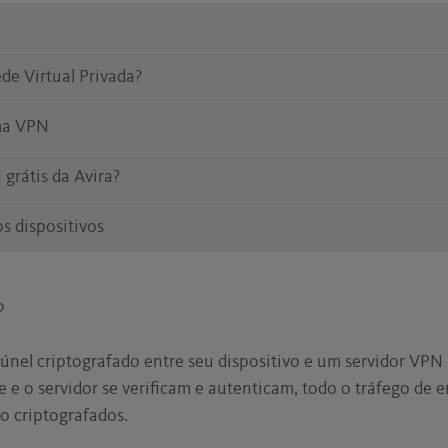
e Virtual Privada?
uma VPN
 grátis da Avira?
os dispositivos
?
nel criptografado entre seu dispositivo e um servidor VPN
e e o servidor se verificam e autenticam, todo o tráfego de 
ão criptografados.