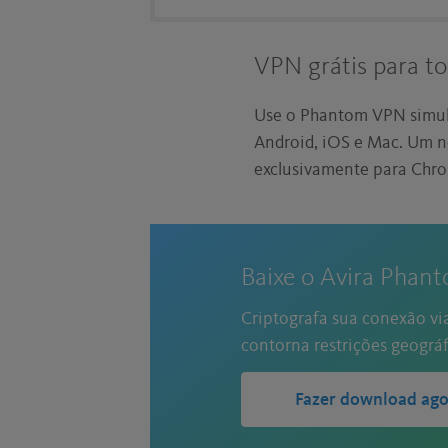
VPN grátis para to
Use o Phantom VPN simul
Android, iOS e Mac. Um no
exclusivamente para Chro
Baixe o Avira Phan
Criptografa sua conexão via
contorna restrições geográf
Fazer download ago