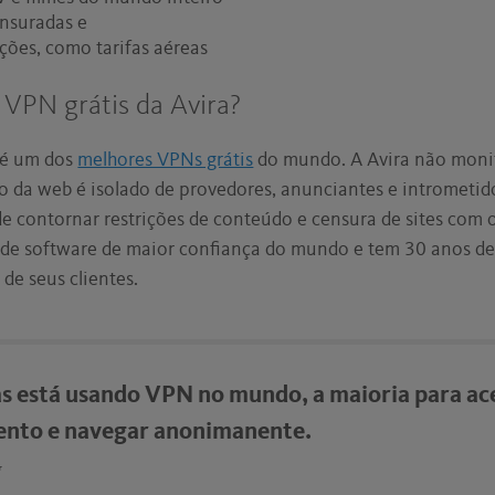
ensuradas e
ões, como tarifas aéreas
 VPN grátis da Avira?
 é um dos
melhores VPNs grátis
do mundo. A Avira não monit
so da web é isolado de provedores, anunciantes e intrometid
e contornar restrições de conteúdo e censura de sites com 
 de software de maior confiança do mundo e tem 30 anos de 
de seus clientes.
s está usando VPN no mundo, a maioria para ac
ento e navegar anonimanente.
r