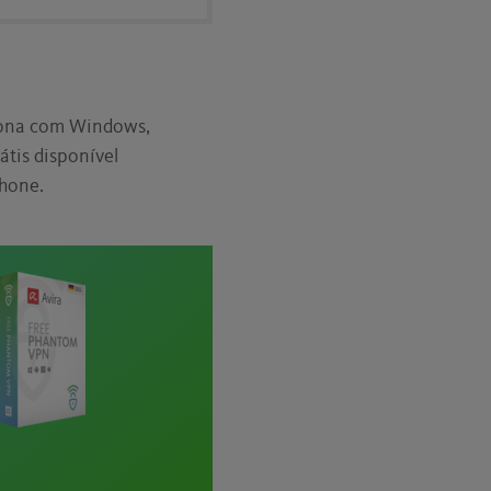
iona com Windows,
átis disponível
phone.