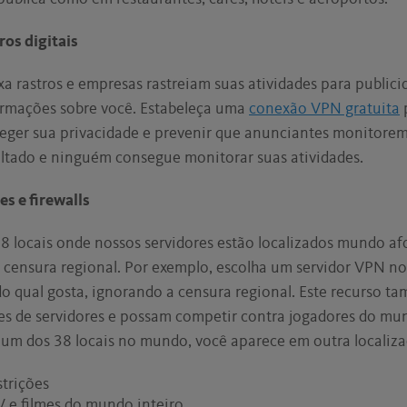
ros digitais
xa rastros e empresas rastreiam suas atividades para public
formações sobre você. Estabeleça uma
conexão VPN gratuita
ger sua privacidade e prevenir que anunciantes monitorem
ultado e ninguém consegue monitorar suas atividades.
es e firewalls
 locais onde nossos servidores estão localizados mundo afo
 censura regional. Por exemplo, escolha um servidor VPN no
o qual gosta, ignorando a censura regional. Este recurso 
es de servidores e possam competir contra jogadores do mun
m dos 38 locais no mundo, você aparece em outra localizaç
strições
V e filmes do mundo inteiro