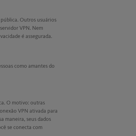
 pública. Outros usuários
o servidor VPN. Nem
ivacidade é assegurada.
pessoas como amantes do
a. O motivo: outras
conexão VPN ativada para
sa maneira, seus dados
você se conecta com