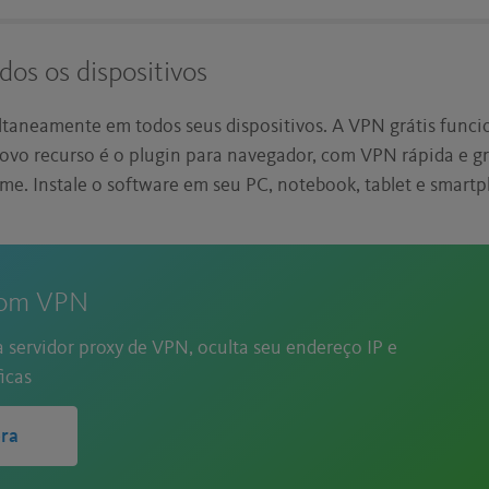
dos os dispositivos
taneamente em todos seus dispositivos. A VPN grátis func
vo recurso é o plugin para navegador, com VPN rápida e gr
me. Instale o software em seu PC, notebook, tablet e smart
tom VPN
 servidor proxy de VPN, oculta seu endereço IP e
icas
ra