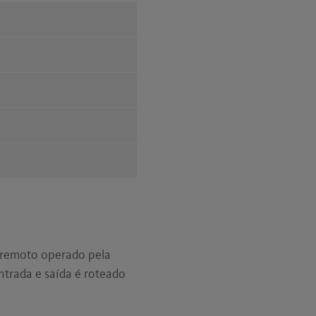
 remoto operado pela
entrada e saída é roteado