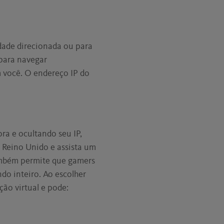
idade direcionada ou para
para navegar
 você. O endereço IP do
ra e ocultando seu IP,
 Reino Unido e assista um
também permite que gamers
do inteiro. Ao escolher
ão virtual e pode: