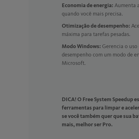
Economia de energia:
Aumenta a 
quando você mais precisa.
Otimização de desempenho:
Ace
máxima para tarefas pesadas.
Modo Windows:
Gerencia o uso 
desempenho com um modo de en
Microsoft.
DICA! O Free System Speedup es
ferramentas para limpar e acele
se você também quer que sua ba
mais, melhor ser Pro.