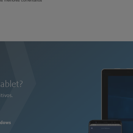
ablet?
tivos.
ndows