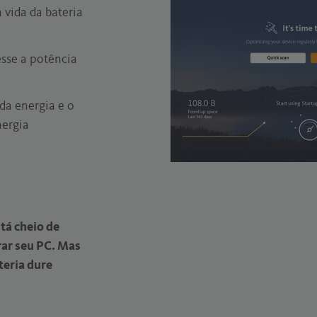
vida da bateria
sse a potência
da energia e o
ergia
tá cheio de
rar seu PC. Mas
teria dure