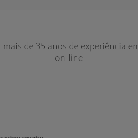
m mais de 35 anos de experiência e
on-line
sos melhores comentários