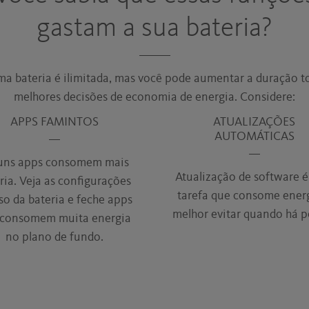
gastam a sua bateria?
a bateria é ilimitada, mas você pode aumentar a duração 
melhores decisões de economia de energia. Considere:
APPS FAMINTOS
ATUALIZAÇÕES
AUTOMÁTICAS
uns apps consomem mais
Atualização de software 
ria. Veja as configurações
tarefa que consome ener
so da bateria e feche apps
melhor evitar quando há p
 consomem muita energia
no plano de fundo.