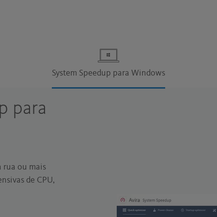
System Speedup para Windows
p para
a rua ou mais
ensivas de CPU,