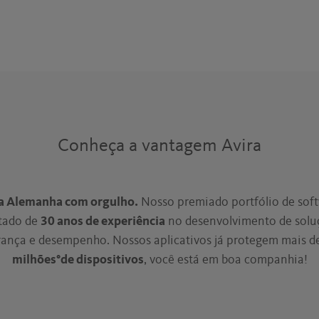
Conheça a vantagem Avira
na Alemanha com orgulho.
Nosso premiado portfólio de sof
ltado de
30 anos de experiência
no desenvolvimento de solu
ança e desempenho. Nossos aplicativos já protegem mais d
milhões°de dispositivos
, você está em boa companhia!