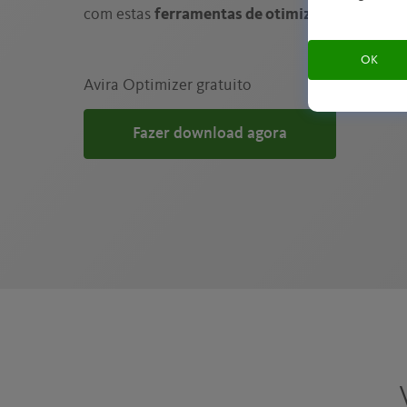
com estas
ferramentas de otimização da Avira
OK
Avira Optimizer gratuito
Fazer download agora