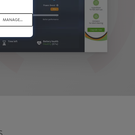
MANAGE...
s