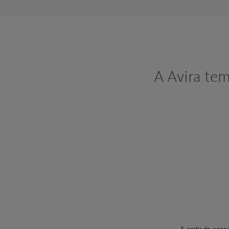
A Avira te
A partir de nos