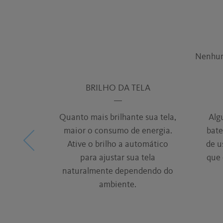
Nenhum
BRILHO DA TELA
Quanto mais brilhante sua tela,
Alg
maior o consumo de energia.
bate
Ative o brilho a automático
de u
para ajustar sua tela
que
naturalmente dependendo do
ambiente.