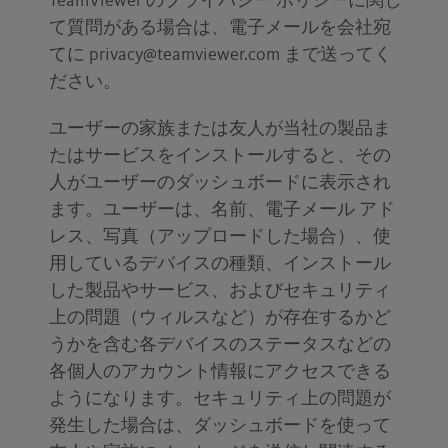
TeamViewer のプライバシー ポリシーに関し
て質問がある場合は、電子メールを会社宛
てに privacy@teamviewer.com まで送ってく
ださい。
ユーザーの家族または友人が当社の製品ま
たはサービスをインストールすると、その
人がユーザーのダッシュボードに表示され
ます。ユーザーは、名前、電子メール アド
レス、写真（アップロードした場合）、使
用しているデバイスの種類、インストール
した製品やサービス、およびセキュリティ
上の問題（ウィルスなど）が存在するかど
うかを含む各デバイスのステータスなどの
各個人のアカウント情報にアクセスできる
ようになります。セキュリティ上の問題が
発生した場合は、ダッシュボードを使って