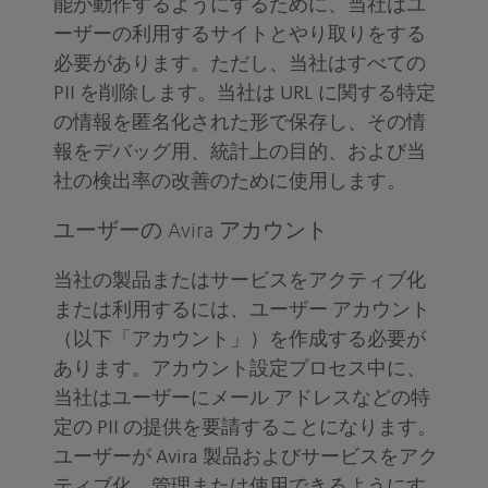
能が動作するようにするために、当社はユ
ーザーの利用するサイトとやり取りをする
必要があります。ただし、当社はすべての
PII を削除します。当社は URL に関する特定
の情報を匿名化された形で保存し、その情
報をデバッグ用、統計上の目的、および当
社の検出率の改善のために使用します。
ユーザーの Avira アカウント
当社の製品またはサービスをアクティブ化
または利用するには、ユーザー アカウント
（以下「アカウント」）を作成する必要が
あります。アカウント設定プロセス中に、
当社はユーザーにメール アドレスなどの特
定の PII の提供を要請することになります。
ユーザーが Avira 製品およびサービスをアク
ティブ化、管理または使用できるようにす