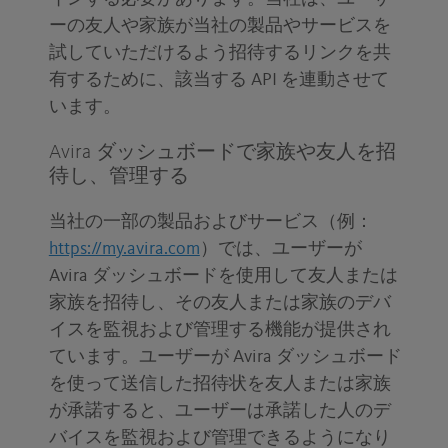
ーの友人や家族が当社の製品やサービスを
試していただけるよう招待するリンクを共
有するために、該当する API を連動させて
います。
Avira ダッシュボードで家族や友人を招
待し、管理する
当社の一部の製品およびサービス（例
：
https://my.avira.com
）では、ユーザーが
Avira ダッシュボードを使用して友人または
家族を招待し、その友人または家族のデバ
イスを監視および管理する機能が提供され
ています。ユーザーが Avira ダッシュボード
を使って送信した招待状を友人または家族
が承諾すると、ユーザーは承諾した人のデ
バイスを監視および管理できるようになり