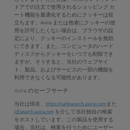
トアでの注文で使用されるショッピング カ
ート機能を最適化するためにクッキーは役
立ちます。Avira または他者にクッキーの使
用を許可したくない場合は、ブラウザの設
定により、クッキーのインストールを無効
にできます。また、コンピュータのハード
ディスクからクッキーをいつでも削除でき
ますが、そうすると、当社のウェブサイ
ト、製品、およびサービスの一部の機能を
利用できなくなる可能性があります。
Avira のセーフサーチ
当社は現在、
https://safesearch.avira.com
また
は
search.avira.net
を介して当社独自の検索
をホストしています。この製品を使用する
場合、当社は、検索を行うためにユーザー