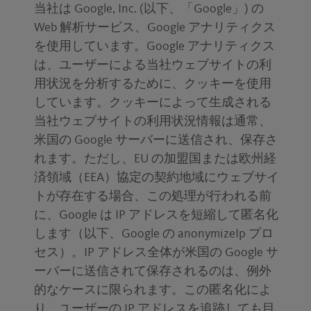
当社は Google, Inc. (以下、「Google」) の
Web 解析サービス、Google アナリティクス
を使用しています。Google アナリティクス
は、ユーザーによる当社ウェブサイトの利
用状況を分析するために、クッキーを使用
しています。クッキーによって生成される
当社ウェブサイトの利用状況情報は通常、
米国の Google サーバーに送信され、保存さ
れます。ただし、EU の加盟国または欧州経
済領域（EEA）協定の契約地域にウェブサイ
トが存在する場合、この処理が行われる前
に、Google は IP アドレスを短縮して匿名化
します（以下、Google の anonymizeIp プロ
セス）。IP アドレス全体が米国の Google サ
ーバーに送信されて保存されるのは、例外
的なケースに限られます。この匿名化によ
り、ユーザーの IP アドレスを追跡しても目