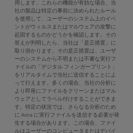
用します。これらの機能が有効な場合、当
社の製品は特定の事前に決められたルール
を使用して、ユーザーのシステム上のイベ
ントがウィルスまたはマルウェアの攻撃に
起因するものかどうかを確認します。その
答えが判明したら、当社は「是正措置」に
取り掛かります。その是正措置は、ユーザ
ーのシステムから不明または不審な実行フ
ァイルの「デジタル フィンガープリント」
をリアルタイムで当社に送信することによ
って行えます。多くの場合、当社の分析に
より即座にファイルをクリーンまたはマル
ウェアとしてラベル付けすることができま
す。特定の状況では、さらなる分析のため
に Avira に実行ファイルを送信する必要が発
生する場合があります。この場合、ファイ
ルはユーザーのコンピュータまたはデバイ