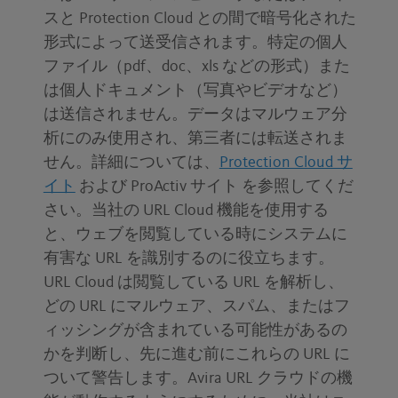
スと Protection Cloud との間で暗号化された
形式によって送受信されます。特定の個人
ファイル（pdf、doc、xls などの形式）また
は個人ドキュメント（写真やビデオなど）
は送信されません。データはマルウェア分
析にのみ使用され、第三者には転送されま
せん。詳細については、
Protection Cloud サ
イト
および ProActiv サイト を参照してくだ
さい。当社の URL Cloud 機能を使用する
と、ウェブを閲覧している時にシステムに
有害な URL を識別するのに役立ちます。
URL Cloud は閲覧している URL を解析し、
どの URL にマルウェア、スパム、またはフ
ィッシングが含まれている可能性があるの
かを判断し、先に進む前にこれらの URL に
ついて警告します。Avira URL クラウドの機