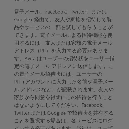
電子メール、Facebook、Twitter、または
Google+ 経由で、友人や家族を招待して製
品やサービスの一部を試してもらうことが
できます。電子メールによる招待機能を使
用するには、友人または家族の電子メール
アドレス（PII）を入力する必要がありま
す。Avira はユーザーの招待状をユーザー指
定の電子メール アドレスに送信します。こ
の電子メール招待状には、ユーザーの
PII（アカウントに入力した名前や電子メー
ル アドレスなど）が記載されます。友人や
家族から同意を得ずにこの招待を行うこと
はないようにしてください。Facebook、
Twitter または Google+ で招待状を共有する
ことを選択する場合は、各サービスにログ
インする必要があります。当社は、ユーザ