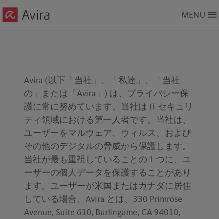
Skip
MENU
to
Main
Content
Avira (以下「当社」、「私達」、「当社
の」または「Avira」) は、プライバシー保
護に常に努めています。当社は IT セキュリ
ティ領域における第一人者です。当社は、
ユーザーをマルウェア、ウィルス、および
その他のデジタルの脅威から保護します。
当社が最も重視していることの 1 つに、ユ
ーザーの個人データを保護することがあり
ます。ユーザーが米国またはカナダに居住
している場合、Avira とは、330 Primrose
Avenue, Suite 610, Burlingame, CA 94010,