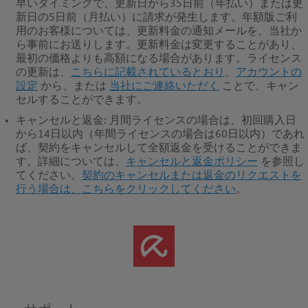
早いタイミングで、更新日から35日前（年払い）または更
新日の5日前（月払い）に請求が発生します。年額版ご利
用のお客様については、更新料金の通知メールを、当社か
ら事前にお送りします。更新料金は変更することがあり、
最初の価格よりも高額になる場合があります。ライセンス
の更新は、
こちらに記載されているとおり
、
アカウントの
設定
から、または
当社にご連絡いただく
ことで、キャン
セルすることができます。
キャンセルと返金
: 月間ライセンスの場合は、初回購入日
から14日以内（年間ライセンスの場合は60日以内）であれ
ば、契約をキャンセルして全額返金を受けることができま
す。
詳細については、
キャンセルと返金ポリシー
を参照し
てください。
契約のキャンセルまたは返金のリクエストを
行う場合は、こちらをクリックしてください
。