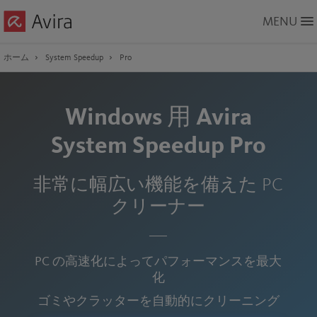
Skip
MENU
to
Main
Content
ホーム
System Speedup
Pro
Windows 用 Avira
System Speedup Pro
非常に幅広い機能を備えた PC
クリーナー
PC の高速化によってパフォーマンスを最大
化
ゴミやクラッターを自動的にクリーニング