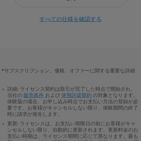
システムで動作中のすべてのドライバーをモ
ニタリングします。
すべての仕様を確認する
エネルギーの最適化
バッテリー寿命やコンピュータの処理能力の
パフォーマンスをカスタマイズします。
*
サブスクリプション、価格、オファーに関する重要な詳細
詳細
: ライセンス契約は取引が完了した時点で開始され、
当社の
販売条件
および
使用許諾契約
の対象となります。
体験版の場合、お申し込み時点でお支払い方法の登録が必
要です。お客様がキャンセルしない限り、体験期間の終了
時に請求が発生します。
更新
: ライセンスは、お支払い期限日の前にお客様がキャ
ンセルしない限り、自動的に更新されます。更新料金のお
支払い時期は、ライセンス期間に応じて異なります。最も