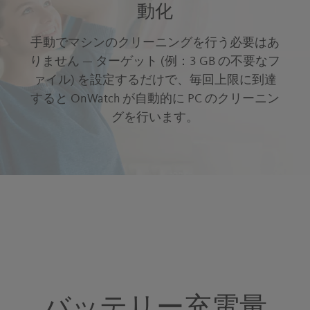
動化
手動でマシンのクリーニングを行う必要はあ
りません — ターゲット (例：3 GB の不要なフ
ァイル) を設定するだけで、毎回上限に到達
すると OnWatch が自動的に PC のクリーニン
グを行います。
バッテリー充電量