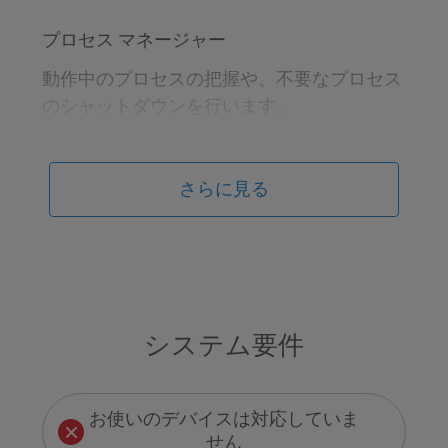
プロセス マネージャー
動作中のプロセスの把握や、不要なプロセス
のシャットダウンを行います。
サービス マネージャ
さらに見る
デバイスで動作中のサービスの把握、サービ
スの停止、開始、アンインストールを行いま
す。
ネットワーク トラフィック マネージャー
システム要件
インターネットに接続されている実行中のプ
ログラムを終了します。
お使いのデバイスは対応していま
ドライバー マネージャー
せん