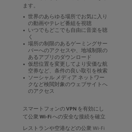
ます。
世界のあらゆる場所でお気に入り
の動画やテレビ番組を視聴
いつでもどこでも自由に音楽を聴
く
場所の制限のあるゲーミングサー
バーへのアクセスや、地域制限の
あるアプリのダウンロード
仮想位置を変更してより安価な航
空券など、条件の良い取引を検索
ソーシャル メディア ネットワー
クなど検閲対象のウェブサイトへ
のアクセス
スマートフォンの VPN を有効にし
て公衆 Wi-Fi への安全な接続を確立
レストランや空港などの公衆 Wi-Fi