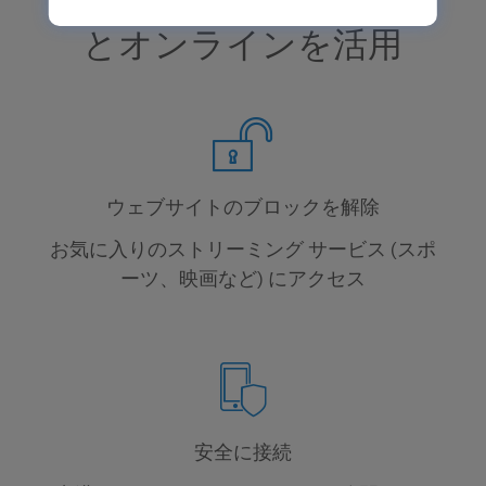
Avira の無料 VPN でもっ
とオンラインを活用
ウェブサイトのブロックを解除
お気に入りのストリーミング サービス (スポ
ーツ、映画など) にアクセス
安全に接続