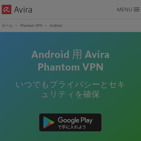
Skip
MENU
to
Main
Content
ホーム
Phantom VPN
Android
Android 用 Avira
Phantom VPN
いつでもプライバシーとセキ
ュリティを確保