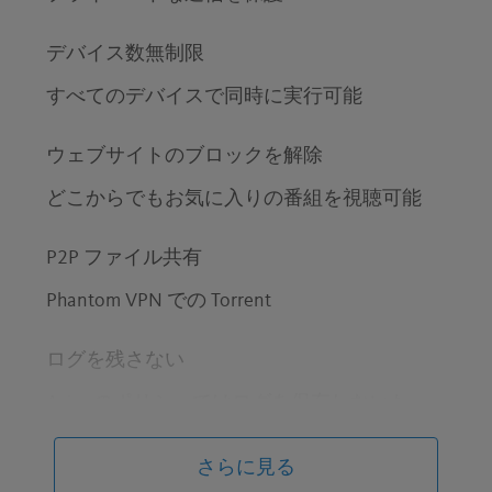
デバイス数無制限
すべてのデバイスで同時に実行可能
ウェブサイトのブロックを解除
どこからでもお気に入りの番組を視聴可能
P2P ファイル共有
Phantom VPN での Torrent
ログを残さない
Avira のポリシーではログを保存しないた
め、あなたがアクセスしたウェブサイトもわ
かりません。
さらに見る