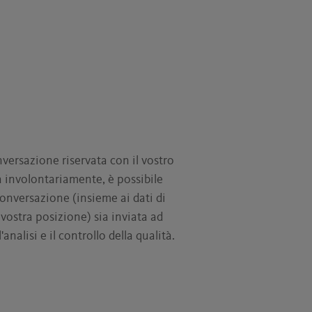
ersazione riservata con il vostro
a involontariamente, è possibile
conversazione (insieme ai dati di
stra posizione) sia inviata ad
'analisi e il controllo della qualità.