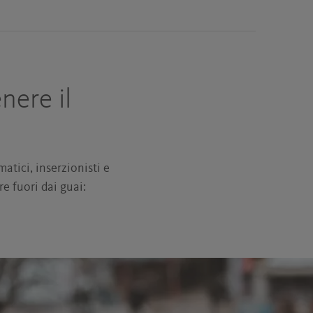
nere il
atici, inserzionisti e
re fuori dai guai: