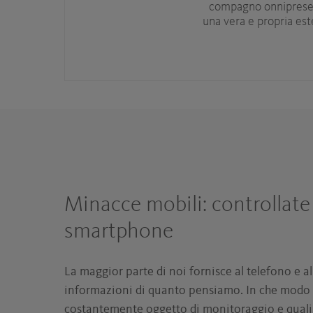
compagno onnipresen
una vera e propria este
Minacce mobili: controllate 
smartphone
La maggior parte di noi fornisce al telefono e a
informazioni di quanto pensiamo. In che modo 
costantemente oggetto di monitoraggio e quali