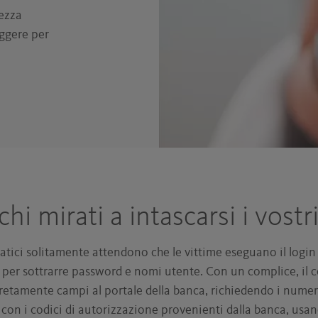
rezza
eggere per
chi mirati a intascarsi i vostri
atici solitamente attendono che le vittime eseguano il login
per sottrarre password e nomi utente. Con un complice, il c
tamente campi al portale della banca, richiedendo i numeri 
 con i codici di autorizzazione provenienti dalla banca, usa