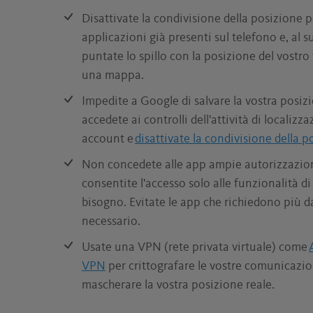
Disattivate la condivisione della posizione p
applicazioni già presenti sul telefono e, al s
puntate lo spillo con la posizione del vostro
una mappa.
Impedite a Google di salvare la vostra posizi
accedete ai controlli dell'attività di localizz
account e
disattivate la condivisione della p
Non concedete alle app ampie autorizzazio
consentite l'accesso solo alle funzionalità d
bisogno. Evitate le app che richiedono più da
necessario.
Usate una VPN (rete privata virtuale) come
VPN
per crittografare le vostre comunicazio
mascherare la vostra posizione reale.