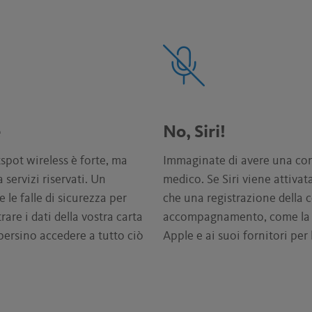
e
No, Siri!
spot wireless è forte, ma
Immaginate di avere una conv
 servizi riservati. Un
medico. Se Siri viene attivat
 le falle di sicurezza per
che una registrazione della 
rare i dati della vostra carta
accompagnamento, come la vo
 persino accedere a tutto ciò
Apple e ai suoi fornitori per l