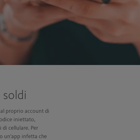
 soldi
 al proprio account di
odice iniettato,
di cellulare. Per
no un'app infetta che