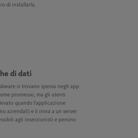
o di installarla.
he di dati
iskware si trovano spesso negli app
 come promesso, ma gli utenti
evato quando l'applicazione
no aziendali) e li invia a un server
ibili agli inserzionisti e persino