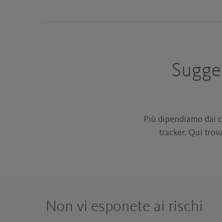
Sugger
Più dipendiamo dai ce
tracker. Qui trov
Non vi esponete ai rischi