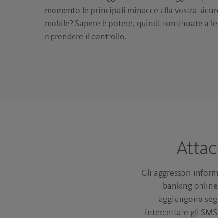
momento le principali minacce alla vostra sicu
mobile? Sapere è potere, quindi continuate a l
riprendere il controllo.
Attac
Gli aggressori inform
banking online 
aggiungono segre
intercettare gli SMS