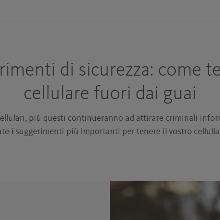
imenti di sicurezza: come te
cellulare fuori dai guai
llulari, più questi continueranno ad attirare criminali inform
ate i suggerimenti più importanti per tenere il vostro cellulla