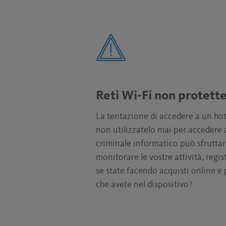
Reti Wi-Fi non protett
La tentazione di accedere a un hot
non utilizzatelo mai per accedere a
criminale informatico può sfruttare
monitorare le vostre attività, regist
se state facendo acquisti online e
che avete nel dispositivo !