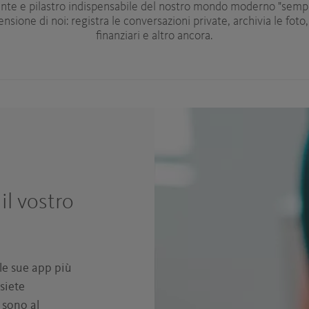
te e pilastro indispensabile del nostro mondo moderno "semp
nsione di noi: registra le conversazioni private, archivia le foto,
finanziari e altro ancora.
il vostro
lle sue app più
siete
 sono al