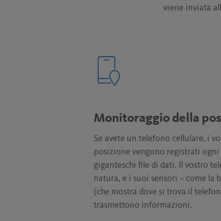
viene inviata al
Monitoraggio della pos
Se avete un telefono cellulare, i v
posizione vengono registrati ogni
giganteschi file di dati. Il vostro t
natura, e i suoi sensori – come la b
(che mostra dove si trova il telefo
trasmettono informazioni.