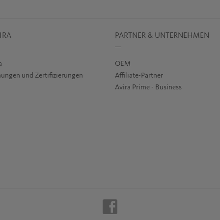
IRA
PARTNER & UNTERNEHMEN
a
OEM
ungen und Zertifizierungen
Affiliate-Partner
Avira Prime - Business