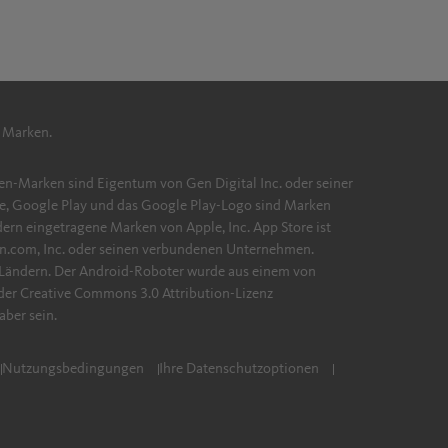
 Marken.
en-Marken sind Eigentum von Gen Digital Inc. oder seiner
e, Google Play und das Google Play-Logo sind Marken
ern eingetragene Marken von Apple, Inc. App Store ist
on.com, Inc. oder seinen verbundenen Unternehmen.
Ländern. Der Android-Roboter wurde aus einem von
der Creative Commons 3.0 Attribution-Lizenz
ber sein.
Nutzungsbedingungen
Ihre Datenschutzoptionen