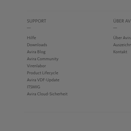
SUPPORT
ÜBER AV
Hilfe
Über Avir
Downloads
Auszeichn
Avira Blog
Kontakt
Avira Community
Virenlabor
Product Lifecycle
Avira VDF-Update
ITSMIG
Avira Cloud-Sicherheit