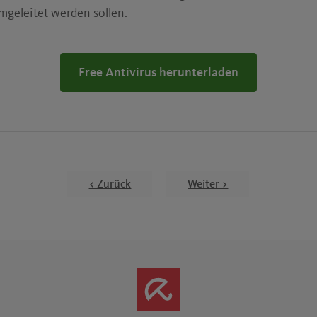
mgeleitet werden sollen.
Free Antivirus herunterladen
< Zurück
Weiter >