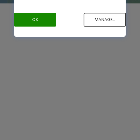
OK
MANAGE...