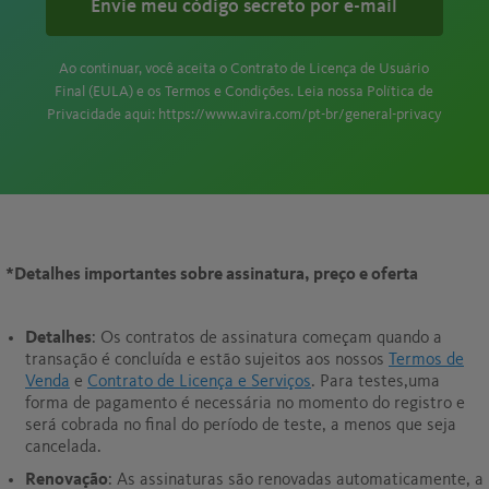
Envie meu código secreto por e-mail
Ao continuar, você aceita o
Contrato de Licença de Usuário
Final (EULA)
e os
Termos e Condições
. Leia nossa Política de
Privacidade aqui:
https://www.avira.com/pt-br/general-privacy
*
Detalhes importantes sobre assinatura, preço e oferta
Detalhes
: Os contratos de assinatura começam quando a
transação é concluída e estão sujeitos aos nossos
Termos de
Venda
e
Contrato de Licença e Serviços
. Para testes,uma
forma de pagamento é necessária no momento do registro e
será cobrada no final do período de teste, a menos que seja
cancelada.
Renovação
: As assinaturas são renovadas automaticamente, a