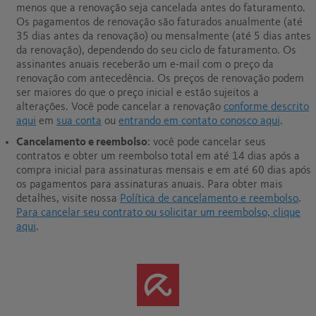
menos que a renovação seja cancelada antes do faturamento.
Os pagamentos de renovação são faturados anualmente (até
35 dias antes da renovação) ou mensalmente (até 5 dias antes
da renovação), dependendo do seu ciclo de faturamento. Os
assinantes anuais receberão um e-mail com o preço da
renovação com antecedência. Os preços de renovação podem
ser maiores do que o preço inicial e estão sujeitos a
alterações. Você pode cancelar a renovação
conforme descrito
aqui
em
sua conta
ou
entrando em contato conosco aqui
.
Cancelamento e reembolso
: você pode cancelar seus
contratos e obter um reembolso total em até 14 dias após a
compra inicial para assinaturas mensais e em até 60 dias após
os pagamentos para assinaturas anuais.
Para obter mais
detalhes, visite nossa
Política de cancelamento e reembolso
.
Para cancelar seu contrato ou solicitar um reembolso, clique
aqui
.