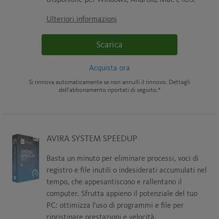
Disponibile per Windows, Android, Mac e iOS.
Ulteriori informazioni
Scarica
Acquista ora
Si rinnova automaticamente se non annulli il rinnovo. Dettagli
dell’abbonamento riportati di seguito.*
AVIRA SYSTEM SPEEDUP
Basta un minuto per eliminare processi, voci di
registro e file inutili o indesiderati accumulati nel
tempo, che appesantiscono e rallentano il
computer. Sfrutta appieno il potenziale del tuo
PC: ottimizza l'uso di programmi e file per
ripristinare prestazioni e velocità.