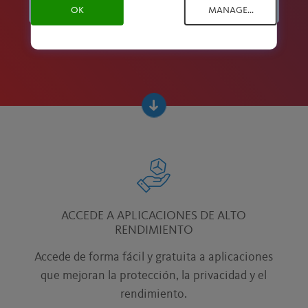
Registrarse gratis
OK
MANAGE...
ACCEDE A APLICACIONES DE ALTO
RENDIMIENTO
Accede de forma fácil y gratuita a aplicaciones
que mejoran la protección, la privacidad y el
rendimiento.