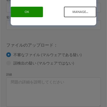
名前
OK
MANAGE...
*
電子メール
ファイルのアップロード：
不審なファイル (マルウェアである疑い)
誤検出の疑い (マルウェアではない)
詳細