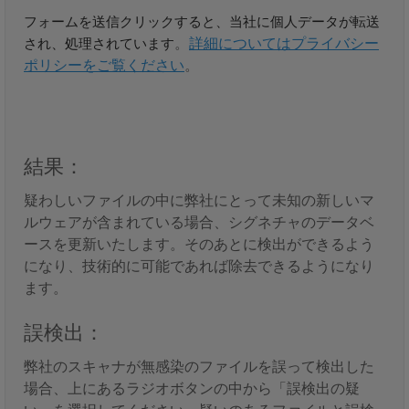
フォームを送信
クリックすると、当社に個人データが転送
され、処理されています
。
詳細についてはプライバシー
ポリシーをご覧ください
。
結果：
疑わしいファイルの中に弊社にとって未知の新しいマ
ルウェアが含まれている場合、シグネチャのデータベ
ースを更新いたします。そのあとに検出ができるよう
になり、技術的に可能であれば除去できるようになり
ます。
誤検出：
弊社のスキャナが無感染のファイルを誤って検出した
場合、上にあるラジオボタンの中から「誤検出の疑