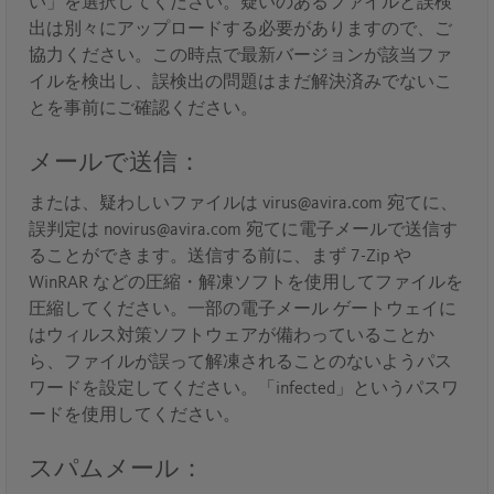
い」を選択してください。疑いのあるファイルと誤検
出は別々にアップロードする必要がありますので、ご
協力ください。この時点で最新バージョンが該当ファ
イルを検出し、誤検出の問題はまだ解決済みでないこ
とを事前にご確認ください。
メールで送信：
または、疑わしいファイルは virus@avira.com 宛てに、
誤判定は novirus@avira.com 宛てに電子メールで送信す
ることができます。送信する前に、まず 7-Zip や
WinRAR などの圧縮・解凍ソフトを使用してファイルを
圧縮してください。一部の電子メール ゲートウェイに
はウィルス対策ソフトウェアが備わっていることか
ら、ファイルが誤って解凍されることのないようパス
ワードを設定してください。「infected」というパスワ
ードを使用してください。
スパムメール：