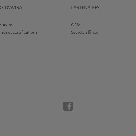
S D'AVIRA
PARTENAIRES
d'Avira
OEM
es et certifications
Société affiliée