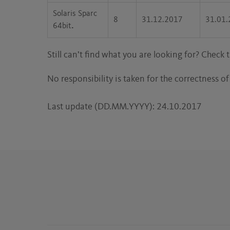
Solaris Sparc
8
31.12.2017
31.01.
64bit
.
Still can’t find what you are looking for? Check t
No responsibility is taken for the correctness of
Last update (DD.MM.YYYY): 24.10.2017