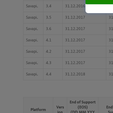
Savapi
.
3.4
31.12.2016
31
Savapi
.
3.5
31.12.2017
31
Savapi
.
3.6
31.12.2017
31
Savapi
.
4.1
31.12.2017
31
Savapi
.
4.2
31.12.2017
31
Savapi
.
4.3
31.12.2017
31
Savapi
.
4.4
31.12.2018
31
End of Support
Vers
(EOS)
End
Platform
ion
(DD.MM.YYY
Su