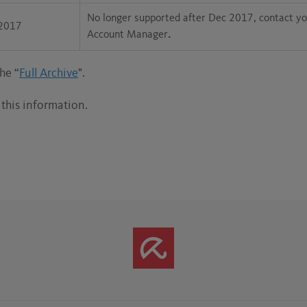
No longer supported after Dec 2017, contact y
2017
Account Manager
.
he “
Full Archive
".
 this information.