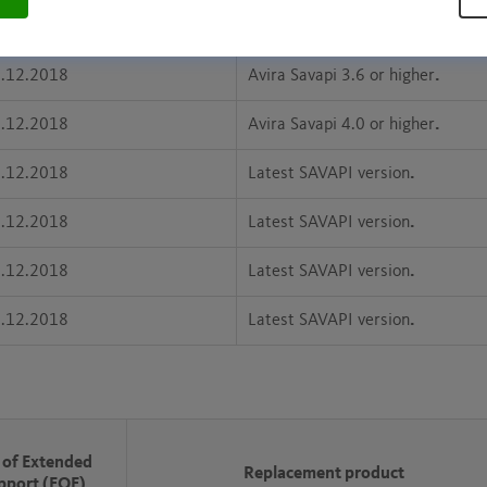
.12.2017
Avira Savapi 3.5 or higher
.
.12.2018
Avira Savapi 3.6 or higher
.
.12.2018
Avira Savapi 4.0 or higher
.
.12.2018
Latest SAVAPI version
.
.12.2018
Latest SAVAPI version
.
.12.2018
Latest SAVAPI version
.
.12.2018
Latest SAVAPI version
.
 of Extended
Replacement product
pport (EOE)