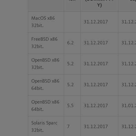
Y)
MacOS x86
31.12.2017
31.12.
32bit
.
FreeBSD x86
6.2
31.12.2017
31.12.
32bit
.
OpenBSD x86
5.2
31.12.2017
31.12.
32bit
.
OpenBSD x86
5.2
31.12.2017
31.12.
64bit
.
OpenBSD x86
5.5
31.12.2017
31.01.
64bit
.
Solaris Sparc
7
31.12.2017
31.12.
32bit
.