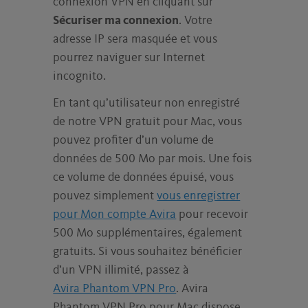
connexion VPN en cliquant sur
Sécuriser ma connexion
. Votre
adresse IP sera masquée et vous
pourrez naviguer sur Internet
incognito.
En tant qu’utilisateur non enregistré
de notre VPN gratuit pour Mac, vous
pouvez profiter d’un volume de
données de 500 Mo par mois. Une fois
ce volume de données épuisé, vous
pouvez simplement
vous enregistrer
pour Mon compte Avira
pour recevoir
500 Mo supplémentaires, également
gratuits. Si vous souhaitez bénéficier
d’un VPN illimité, passez à
Avira Phantom VPN Pro
. Avira
Phantom VPN Pro pour Mac dispose