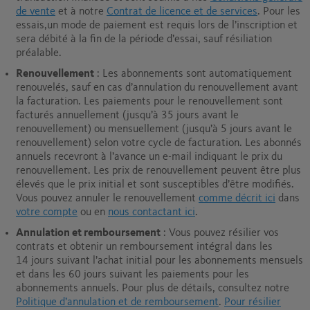
de vente
et à notre
Contrat de licence et de services
. Pour les
essais,un mode de paiement est requis lors de l’inscription et
sera débité à la fin de la période d’essai, sauf résiliation
préalable.
Renouvellement
: Les abonnements sont automatiquement
renouvelés, sauf en cas d’annulation du renouvellement avant
la facturation. Les paiements pour le renouvellement sont
facturés annuellement (jusqu’à 35 jours avant le
renouvellement) ou mensuellement (jusqu’à 5 jours avant le
renouvellement) selon votre cycle de facturation. Les abonnés
annuels recevront à l’avance un e-mail indiquant le prix du
renouvellement. Les prix de renouvellement peuvent être plus
élevés que le prix initial et sont susceptibles d’être modifiés.
Vous pouvez annuler le renouvellement
comme décrit ici
dans
votre compte
ou en
nous contactant ici
.
Annulation et remboursement
: Vous pouvez résilier vos
contrats et obtenir un remboursement intégral dans les
14 jours suivant l’achat initial pour les abonnements mensuels
et dans les 60 jours suivant les paiements pour les
abonnements annuels.
Pour plus de détails, consultez notre
Politique d’annulation et de remboursement
.
Pour résilier