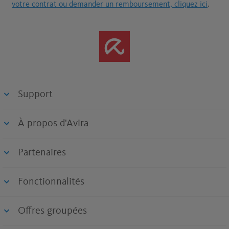
votre contrat ou demander un remboursement, cliquez ici
.
Support
À propos d'Avira
Partenaires
Fonctionnalités
Offres groupées