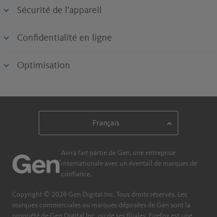
Sécurité de l’appareil
Confidentialité en ligne
Optimisation
Avira fait partie de Gen, une entreprise
internationale avec un éventail de marques de
confiance.​
Copyright © 2026 Gen Digital Inc. Tous droits réservés. Les
marques commerciales ou marques déposées de Gen sont la
propriété de Gen Digital Inc. ou de ses filiales. Firefox est une