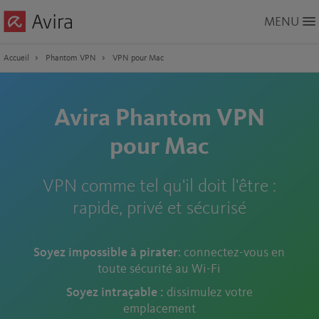
Skip
MENU
to
Main
Content
Accueil
Phantom VPN
VPN pour Mac
Avira Phantom VPN
pour Mac
VPN comme tel qu'il doit l'être :
rapide, privé et sécurisé
Soyez impossible à pirater
: connectez-vous en
toute sécurité au Wi-Fi
Soyez intraçable :
dissimulez votre
emplacement