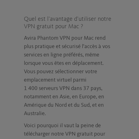
Quel est l’avantage d’utiliser notre
VPN gratuit pour Mac ?
Avira Phantom VPN pour Mac rend
plus pratique et sécurisé l’accès à vos
services en ligne préférés, même
lorsque vous êtes en déplacement.
Vous pouvez sélectionner votre
emplacement virtuel parmi
1 400 serveurs VPN dans 37 pays,
notamment en Asie, en Europe, en
Amérique du Nord et du Sud, et en
Australie.
Voici pourquoi il vaut la peine de
télécharger notre VPN gratuit pour