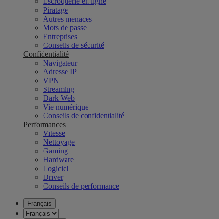
Escroquerie en ligne
Piratage
Autres menaces
Mots de passe
Entreprises
Conseils de sécurité
Confidentialité
Navigateur
Adresse IP
VPN
Streaming
Dark Web
Vie numérique
Conseils de confidentialité
Performances
Vitesse
Nettoyage
Gaming
Hardware
Logiciel
Driver
Conseils de performance
Français