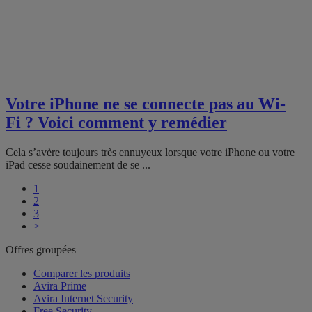
Votre iPhone ne se connecte pas au Wi-
Fi ? Voici comment y remédier
Cela s’avère toujours très ennuyeux lorsque votre iPhone ou votre
iPad cesse soudainement de se ...
1
2
3
>
Offres groupées
Comparer les produits
Avira Prime
Avira Internet Security
Free Security