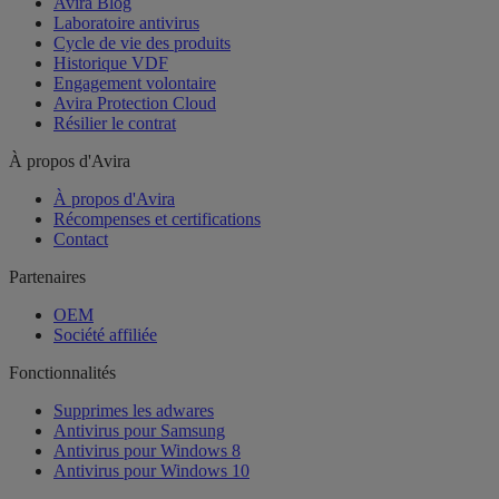
Avira Blog
Laboratoire antivirus
Cycle de vie des produits
Historique VDF
Engagement volontaire
Avira Protection Cloud
Résilier le contrat
À propos d'Avira
À propos d'Avira
Récompenses et certifications
Contact
Partenaires
OEM
Société affiliée
Fonctionnalités
Supprimes les adwares
Antivirus pour Samsung
Antivirus pour Windows 8
Antivirus pour Windows 10