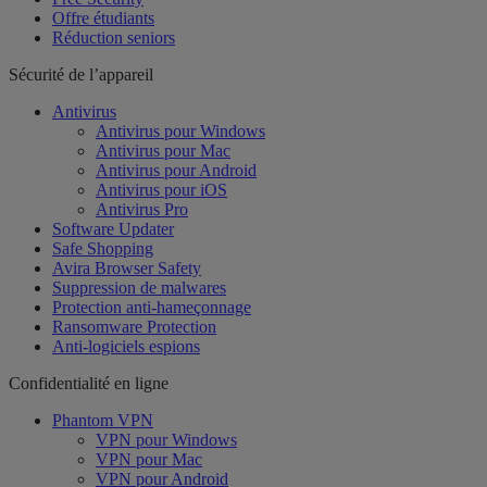
Offre étudiants
Réduction seniors
Sécurité de l’appareil
Antivirus
Antivirus pour Windows
Antivirus pour Mac
Antivirus pour Android
Antivirus pour iOS
Antivirus Pro
Software Updater
Safe Shopping
Avira Browser Safety
Suppression de malwares
Protection anti-hameçonnage
Ransomware Protection
Anti-logiciels espions
Confidentialité en ligne
Phantom VPN
VPN pour Windows
VPN pour Mac
VPN pour Android