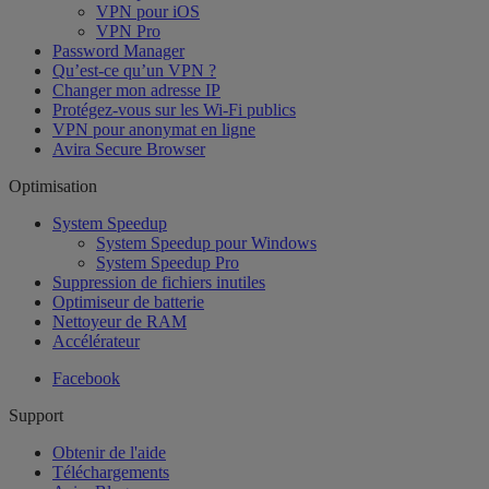
VPN pour iOS
VPN Pro
Password Manager
Qu’est-ce qu’un VPN ?
Changer mon adresse IP
Protégez-vous sur les Wi-Fi publics
VPN pour anonymat en ligne
Avira Secure Browser
Optimisation
System Speedup
System Speedup pour Windows
System Speedup Pro
Suppression de fichiers inutiles
Optimiseur de batterie
Nettoyeur de RAM
Accélérateur
Facebook
Support
Obtenir de l'aide
Téléchargements