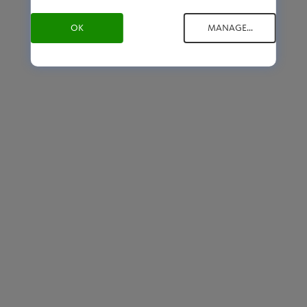
OK
MANAGE...