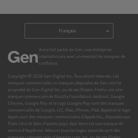
Avira fait partie de Gen, une entreprise
internationale avec un éventail de marques de
confiance.​
Copyright © 2026 Gen Digital Inc. Tous droits réservés. Les
marques commerciales ou marques déposées de Gen sont la
propriété de Gen Digital Inc. ou de ses filiales. Firefox est une
marque commerciale de Mozilla Foundation. Android, Google
Chrome, Google Play et le logo Google Play sont des marques
commerciales de Google, LLC. Mac, iPhone, iPad, Apple et le logo
Apple sont des marques commerciales d'Apple Inc., déposées aux
États-Unis et dans d'autres pays. App Store est une marque de
service d'Apple Inc. Alexa et tous les logos associés sont des
marques commerciales d'Amazon.com, Inc. ou de ses filiales.