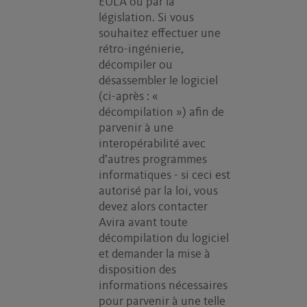
EULA ou par la
législation. Si vous
souhaitez effectuer une
rétro-ingénierie,
décompiler ou
désassembler le logiciel
(ci-après : «
décompilation ») afin de
parvenir à une
interopérabilité avec
d’autres programmes
informatiques - si ceci est
autorisé par la loi, vous
devez alors contacter
Avira avant toute
décompilation du logiciel
et demander la mise à
disposition des
informations nécessaires
pour parvenir à une telle