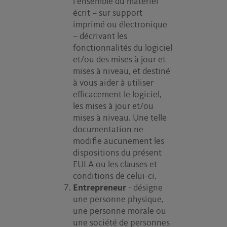
l’ensemble du matériel
écrit – sur support
imprimé ou électronique
– décrivant les
fonctionnalités du logiciel
et/ou des mises à jour et
mises à niveau, et destiné
à vous aider à utiliser
efficacement le logiciel,
les mises à jour et/ou
mises à niveau. Une telle
documentation ne
modifie aucunement les
dispositions du présent
EULA ou les clauses et
conditions de celui-ci.
Entrepreneur
- désigne
une personne physique,
une personne morale ou
une société de personnes