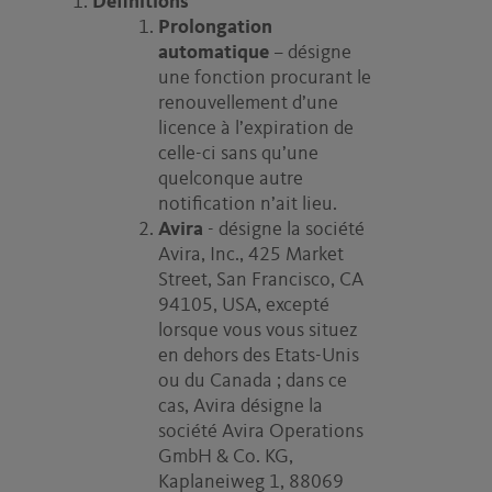
Définitions
Prolongation
automatique
– désigne
une fonction procurant le
renouvellement d’une
licence à l’expiration de
celle-ci sans qu’une
quelconque autre
notification n’ait lieu.
Avira
- désigne la société
Avira, Inc., 425 Market
Street, San Francisco, CA
94105, USA, excepté
lorsque vous vous situez
en dehors des Etats-Unis
ou du Canada ; dans ce
cas, Avira désigne la
société Avira Operations
GmbH & Co. KG,
Kaplaneiweg 1, 88069