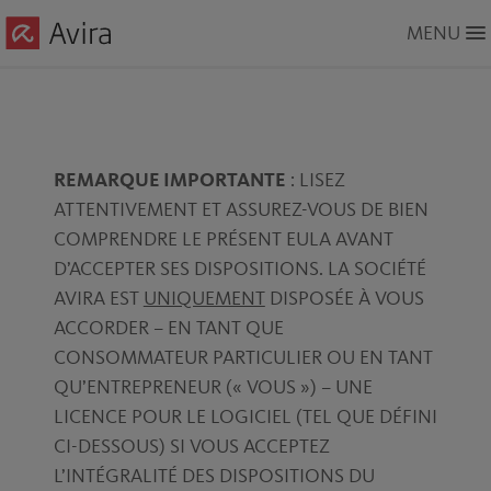
Skip
MENU
to
Main
Content
REMARQUE IMPORTANTE
: LISEZ
ATTENTIVEMENT ET ASSUREZ-VOUS DE BIEN
COMPRENDRE LE PRÉSENT EULA AVANT
D’ACCEPTER SES DISPOSITIONS. LA SOCIÉTÉ
AVIRA EST
UNIQUEMENT
DISPOSÉE À VOUS
ACCORDER – EN TANT QUE
CONSOMMATEUR PARTICULIER OU EN TANT
QU’ENTREPRENEUR (« VOUS ») – UNE
LICENCE POUR LE LOGICIEL (TEL QUE DÉFINI
CI-DESSOUS) SI VOUS ACCEPTEZ
L’INTÉGRALITÉ DES DISPOSITIONS DU