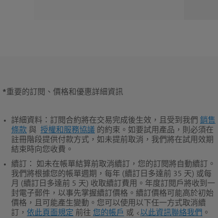
*
重要的訂閱、價格和優惠詳細資訊
詳細資料
：訂閱合約將在交易完成後生效，且受到我們
銷售
條款
與
授權和服務協議
的約束。如要試用產品，則必須在
註冊階段提供付款方式，如未提前取消，我們將在試用效期
結束時向您收費。
續訂
： 如未在帳單結算前取消續訂，您的訂閱將自動續訂。
我們將根據您的帳單週期，每年 (續訂日多達前 35 天) 或每
月 (續訂日多達前 5 天) 收取續訂費用。年度訂閱戶將收到一
封電子郵件，以事先掌握續訂價格。續訂價格可能高於初始
價格，且可能產生變動。您可以使用以下任一方式取消續
訂，
依此頁面規定
前往
您的帳戶
或 <
以此資訊聯絡我們
。