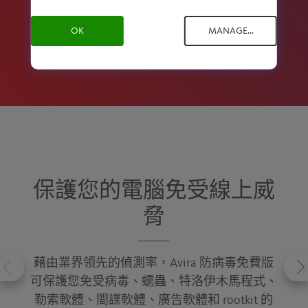
OK
MANAGE...
保護您的電腦免受線上威
脅
藉由業界領先的偵測率，Avira 防病毒免費版
可保護您免受病毒、蠕蟲、特洛伊木馬程式、
勒索軟體、間諜軟體、廣告軟體和 rootkit 的