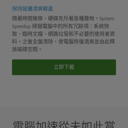
保持設備清爽輕盈
隨著時間推移，硬碟充斥著各種雜物。System
Speedup 掃描電腦中的所有冗餘項：系統快
取、臨時文檔、網路垃圾和不必要的使用者資
料。之後全盤清除，使電腦恢復清爽並由此釋
放磁碟空間。
立即下載
電腦加速從未如此賞