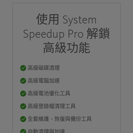
使用 System
Speedup Pro 解鎖
高級功能
高級磁碟清理
高級電腦加速
高級電池優化工具
高級登錄檔清理工具
全套維護、恢復與備份工具
自動清理與加速