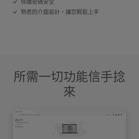
保護密碼安全
熟悉的介面設計，讓您輕鬆上手
所需一切功能信手捻
來