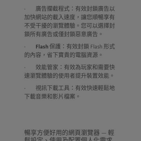
·
廣告攔截程式：
有效封鎖廣告以
加快網站的載入速度，讓您順暢享有
不受干擾的瀏覽體驗。您可以選擇封
鎖所有廣告或僅封鎖惡意廣告。
·
Flash
保護：
有效封鎖 Flash 形式
的內容，省下寶貴的電腦資源。
·
效能管家：
有效為玩家和需要快
速瀏覽體驗的使用者提升裝置效能。
·
視訊下載工具：
有效快速輕鬆地
下載音樂和影片檔案。
暢享方便好用的網頁瀏覽器 — 輕