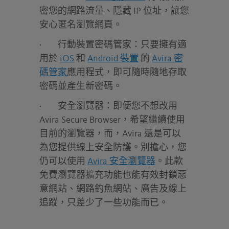
密您的網路流量、隱藏 IP 位址，讓您
安心匿名瀏覽網頁。
·
行動裝置密碼管家：
只要擁有適
用於
iOS
和
Android 裝置
的
Avira 密
碼管家
應用程式，即可隨時隨地存取
密碼並產生新密碼。
·
安全瀏覽器：
即便您不想改用
Avira Secure Browser，希望繼續使用
目前的瀏覽器，而，Avira 還是可以
為您提供線上安全防護。別擔心，您
仍可以使用
Avira 安全瀏覽器
。此款
免費瀏覽器擴充功能也能有效封鎖惡
意網站、網路釣魚網站、廣告及線上
追蹤，只差少了一些功能而已。