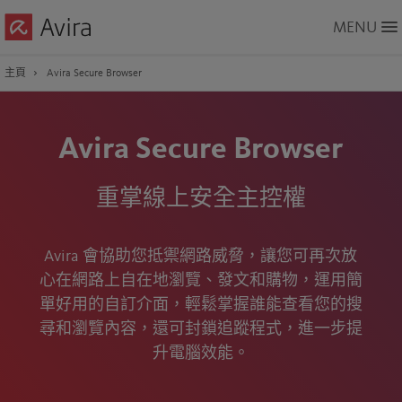
Skip
MENU
to
Main
Content
主頁
Avira Secure Browser
Avira Secure Browser
重掌線上安全主控權
Avira 會協助您抵禦網路威脅，讓您可再次放
心在網路上自在地瀏覽、發文和購物，運用簡
單好用的自訂介面，輕鬆掌握誰能查看您的搜
尋和瀏覽內容，還可封鎖追蹤程式，進一步提
升電腦效能。