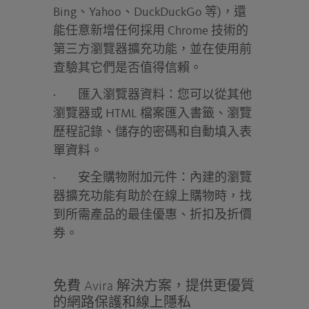
Bing、Yahoo、DuckDuckGo 等)，還
能任意新增任何採用 Chrome 技術的
第三方瀏覽器擴充功能，並在使用前
查驗其它們是否值得信賴。
·
匯入瀏覽器資料：
您可以從其他
瀏覽器或 HTML 檔案匯入書籤、瀏覽
歷程記錄、儲存的密碼和自動填入表
單資料。
·
安全購物附加元件：
內建的瀏覽
器擴充功能有助於在線上購物時，找
到所需產品的最佳優惠、折扣及折價
券。
免費 Avira 解決方案，提供更優質
的網路保護和線上隱私