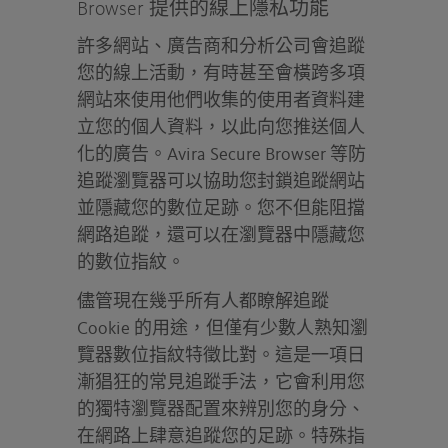
Browser 提供的線上隱私功能
許多網站、廣告商和分析公司會追蹤
您的線上活動，有時甚至會橫跨多項
網站來使用他們收集的使用者資料建
立您的個人資料，以此向您推送個人
化的廣告。Avira Secure Browser 等防
追蹤瀏覽器可以協助您封鎖追蹤網站
並隱藏您的數位足跡。您不但能阻擋
網路追蹤，還可以在瀏覽器中隱藏您
的數位指紋。
儘管現在幾乎所有人都瞭解追蹤
Cookie 的用途，但僅有少數人熟知瀏
覽器數位指紋特徵比對。這是一項日
漸猖狂的常見追蹤手法，它會利用您
的獨特瀏覽器配置來辨別您的身分、
在網路上肆意追蹤您的足跡。特殊指