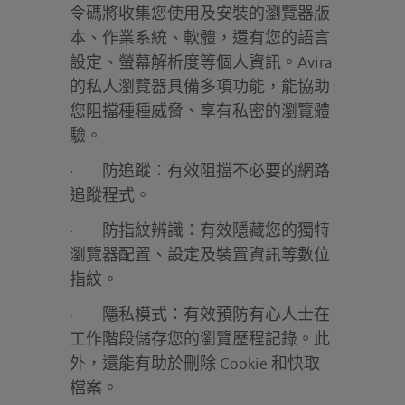
令碼將收集您使用及安裝的瀏覽器版
本、作業系統、軟體，還有您的語言
設定、螢幕解析度等個人資訊。Avira
的私人瀏覽器具備多項功能，能協助
您阻擋種種威脅、享有私密的瀏覽體
驗。
·
防追蹤：
有效阻擋不必要的網路
追蹤程式。
·
防指紋辨識：
有效隱藏您的獨特
瀏覽器配置、設定及裝置資訊等數位
指紋。
·
隱私模式：
有效預防有心人士在
工作階段儲存您的瀏覽歷程記錄。此
外，還能有助於刪除 Cookie 和快取
檔案。