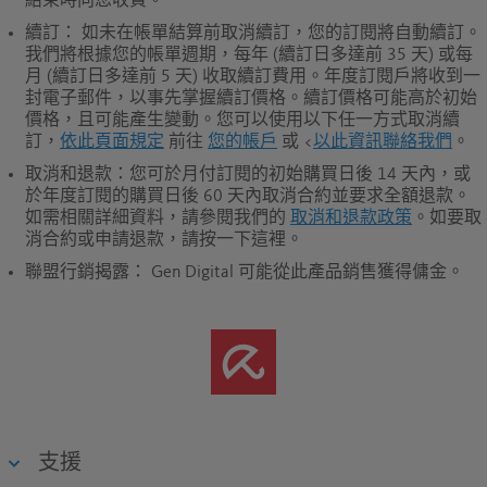
結束時向您收費。
續訂
： 如未在帳單結算前取消續訂，您的訂閱將自動續訂。
我們將根據您的帳單週期，每年 (續訂日多達前 35 天) 或每
月 (續訂日多達前 5 天) 收取續訂費用。年度訂閱戶將收到一
封電子郵件，以事先掌握續訂價格。續訂價格可能高於初始
價格，且可能產生變動。您可以使用以下任一方式取消續
訂，
依此頁面規定
前往
您的帳戶
或 <
以此資訊聯絡我們
。
取消和退款
：您可於月付訂閱的初始購買日後 14 天內，或
於年度訂閱的購買日後 60 天內取消合約並要求全額退款。
如需相關詳細資料，請參閱我們的
取消和退款政策
。如要取
消合約或申請退款，請按一下這裡。
聯盟行銷揭露：
Gen Digital 可能從此產品銷售獲得傭金。
支援