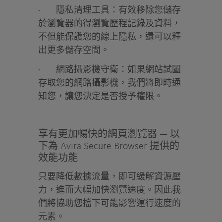
·
隱私清理工具：
有效移除您儲存
於瀏覽器的得瀏覽歷程記錄及資料，
不但能保護您的線上隱私，還可以釋
出更多儲存空間。
·
網路攝影機守衛：
如果網站試圖
存取您的網路攝影機，我們將即時通
知您，讓您決定是否授予權限。
享有更加暢快的網頁瀏覽器 — 以
下為 Avira Secure Browser 提供的
效能功能
只要降低數據流量，即可緩解資源壓
力，進而大幅加快瀏覽速度。因此我
們將協助您擋下可能影響運行速度的
元素。