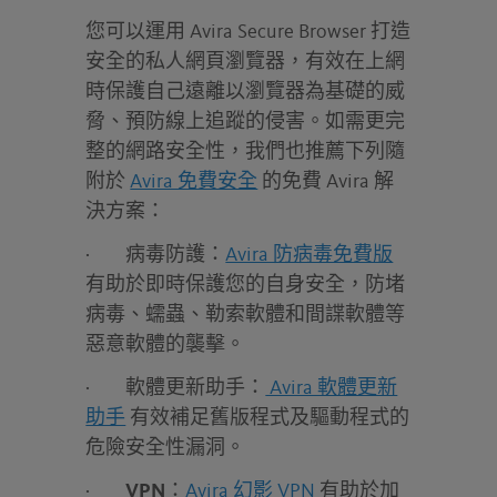
您可以運用 Avira Secure Browser 打造
安全的私人網頁瀏覽器，有效在上網
時保護自己遠離以瀏覽器為基礎的威
脅、預防線上追蹤的侵害。如需更完
整的網路安全性，我們也推薦下列隨
附於
Avira 免費安全
的免費 Avira 解
決方案：
·
病毒防護：
Avira 防病毒免費版
有助於即時保護您的自身安全，防堵
病毒、蠕蟲、勒索軟體和間諜軟體等
惡意軟體的襲擊。
·
軟體更新助手：
Avira 軟體更新
助手
有效補足舊版程式及驅動程式的
危險安全性漏洞。
·
VPN
：
Avira 幻影 VPN
有助於加