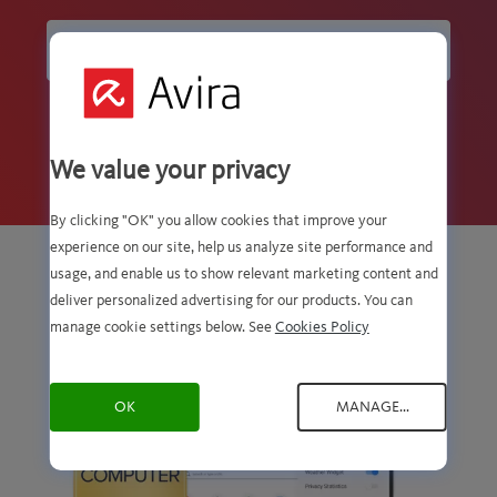
立即下載
We value your privacy
By clicking "OK" you allow cookies that improve your
experience on our site, help us analyze site performance and
usage, and enable us to show relevant marketing content and
deliver personalized advertising for our products. You can
manage cookie settings below. See
Cookies Policy
OK
MANAGE...