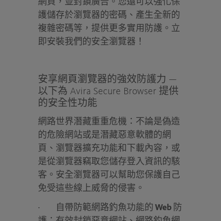
網頁，並封鎖廣告。您還可以強化保
護儲存於瀏覽器的密碼、產生全新的
複雜密碼等，提供更多實用防護。立
即安裝我們的安全瀏覽器！
安享網頁瀏覽器的強效防護力 —
以下為 Avira Secure Browser 提供
的安全性功能
網路世界潛藏重重危機：不論是偽造
的危險網站或是潛藏惡意軟體的網
頁、瀏覽器擴充功能和下載內容，或
是從瀏覽器竊取您儲存登入資訊的駭
客。安全瀏覽器可以幫助您保護自己
免受這些線上威脅的侵害。
·
自帶防範網路釣魚功能的 Web
防