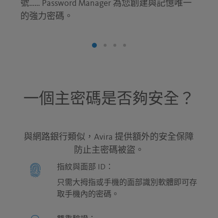
號…… Password Manager 為您創建與記憶唯一
的強力密碼。
一個主密碼是否夠安全？
與網路銀行類似，Avira 提供額外的安全保障
防止主密碼被盜。
指紋與面部 ID：
只需大拇指或手機的面部識別軟體即可存
取手機內的密碼。