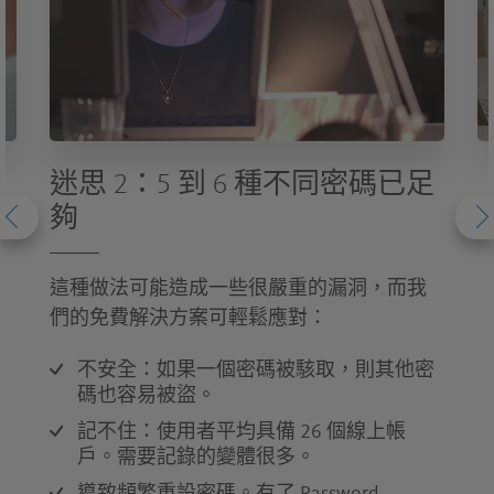
迷思 2：5 到 6 種不同密碼已足
夠
這種做法可能造成一些很嚴重的漏洞，而我
們的免費解決方案可輕鬆應對：
不安全：如果一個密碼被駭取，則其他密
碼也容易被盜。
記不住：使用者平均具備 26 個線上帳
戶。需要記錄的變體很多。