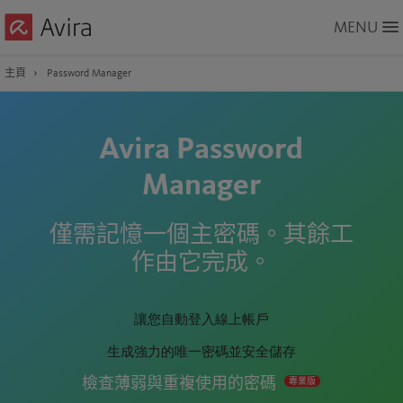
Skip
MENU
to
Main
Content
主頁
Password Manager
Avira Password
Manager
僅需記憶一個主密碼。其餘工
作由它完成。
讓您自動登入線上帳戶
生成強力的唯一密碼並安全儲存
檢查薄弱與重複使用的密碼
專業版