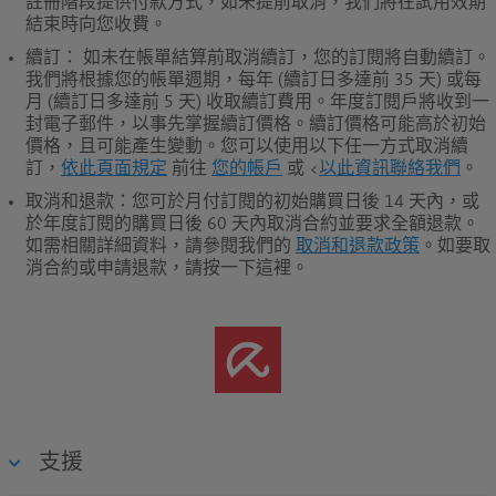
註冊階段提供付款方式，如未提前取消，我們將在試用效期
結束時向您收費。
續訂
： 如未在帳單結算前取消續訂，您的訂閱將自動續訂。
我們將根據您的帳單週期，每年 (續訂日多達前 35 天) 或每
月 (續訂日多達前 5 天) 收取續訂費用。年度訂閱戶將收到一
封電子郵件，以事先掌握續訂價格。續訂價格可能高於初始
價格，且可能產生變動。您可以使用以下任一方式取消續
訂，
依此頁面規定
前往
您的帳戶
或 <
以此資訊聯絡我們
。
取消和退款
：您可於月付訂閱的初始購買日後 14 天內，或
於年度訂閱的購買日後 60 天內取消合約並要求全額退款。
如需相關詳細資料，請參閱我們的
取消和退款政策
。如要取
消合約或申請退款，請按一下這裡。
支援