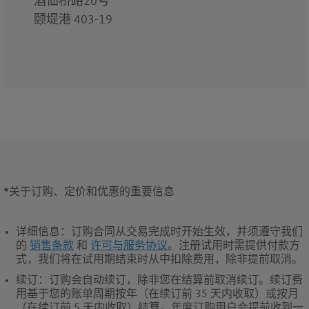
酒仙桥路20号
颐堤港 403-19
*
关于订购、定价和优惠的重要信息
详细信息
：订购合同从交易完成时开始生效，并须遵守我们
的
销售条款
和
许可与服务协议
。注册试用时需提供付款方
式，我们将在试用期结束时从中扣除费用，除非提前取消。
续订
：订购会自动续订，除非您在结算前取消续订。续订费
用基于您的账单周期按年（在续订前 35 天内收取）或按月
（在续订前 5 天内收取）结算。年度订购用户会提前收到一