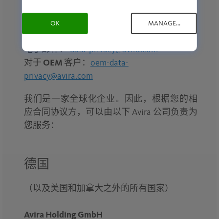
4 Upper Pembroke Street
Dublin 2
OK
MANAGE...
Ireland D02VN24
电子邮件：
data-privacy@avira.com
对于 OEM 客户：
oem-data-
privacy@avira.com
我们是一家全球化企业。因此，根据您的相
应合同协议方，可以由以下 Avira 公司负责为
您服务：
德国
（以及美国和加拿大之外的所有国家）
Avira Holding GmbH