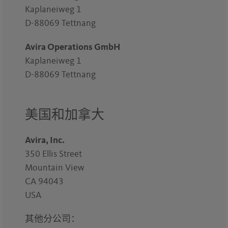
Kaplaneiweg 1
D-88069 Tettnang
Avira Operations GmbH
Kaplaneiweg 1
D-88069 Tettnang
美国和加拿大
Avira, Inc.
350 Ellis Street
Mountain View
CA 94043
USA
其他分公司：