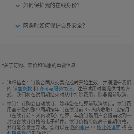
如何保护我的在线身份？
网购时如何保护自身安全？
*
关于订购、定价和优惠的重要信息
详细信息
：订购合同从交易完成时开始生效，并须遵守我们
的
销售条款
和
许可与服务协议
。注册试用时需提供付款方
式，我们将在试用期结束时从中扣除费用，除非提前取消。
续订
：订购会自动续订，除非您在结算前取消续订。续订费
用基于您的账单周期按年（在续订前 35 天内收取）或按月
（在续订前 5 天内收取）结算。年度订购用户会提前收到一
封包含续订价格的电子邮件。续订价格可能高于首期价格，
并可能会发生浮动。您可以在
您的帐户
中
按此处说明
或
在