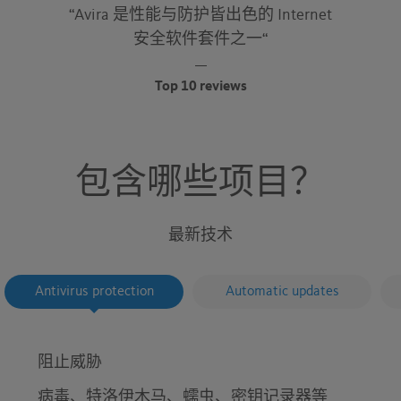
5
“Avira 是性能与防护皆出色的 Internet
stars
安全软件套件之一“
Top 10 reviews
包含哪些项目？
最新技术
Antivirus protection
Automatic updates
阻止威胁
病毒、特洛伊木马、蠕虫、密钥记录器等