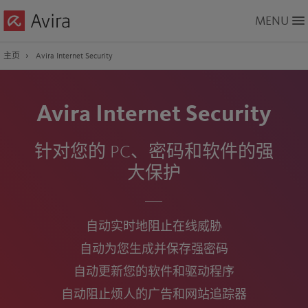
Skip
MENU
to
Main
Content
主页
Avira Internet Security
Avira Internet Security
针对您的 PC、密码和软件的强
大保护
自动实时地阻止在线威胁
自动为您生成并
保存
强密码
自动更新您的软件和驱动程序
自动阻止烦人的广告和网站追踪器