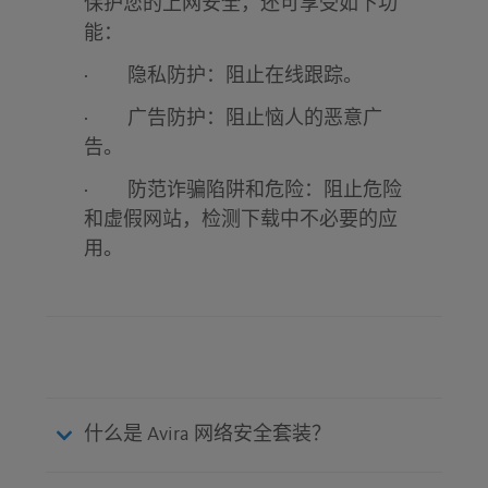
保护您的上网安全，还可享受如下功
能：
·
隐私防护：
阻止在线跟踪。
·
广告防护：
阻止恼人的恶意广
告。
·
防范诈骗陷阱和危险：
阻止危险
和虚假网站，检测下载中不必要的应
用。
什么是 Avira 网络安全套装？