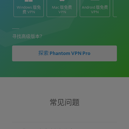
Windows 版免
Mac 版免费
Android 版免费
iOS 
费 VPN
VPN
VPN
V
寻找高级版本？
探索 Phantom VPN Pro
常见问题