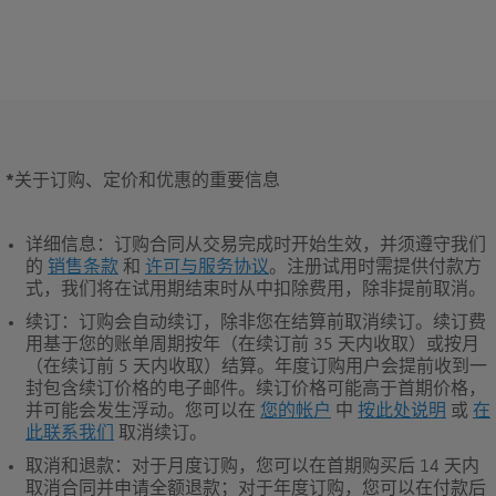
*
关于订购、定价和优惠的重要信息
详细信息
：订购合同从交易完成时开始生效，并须遵守我们
的
销售条款
和
许可与服务协议
。注册试用时需提供付款方
式，我们将在试用期结束时从中扣除费用，除非提前取消。
续订
：订购会自动续订，除非您在结算前取消续订。续订费
用基于您的账单周期按年（在续订前 35 天内收取）或按月
（在续订前 5 天内收取）结算。年度订购用户会提前收到一
封包含续订价格的电子邮件。续订价格可能高于首期价格，
并可能会发生浮动。您可以在
您的帐户
中
按此处说明
或
在
此联系我们
取消续订。
取消和退款
：对于月度订购，您可以在首期购买后 14 天内
取消合同并申请全额退款；对于年度订购，您可以在付款后