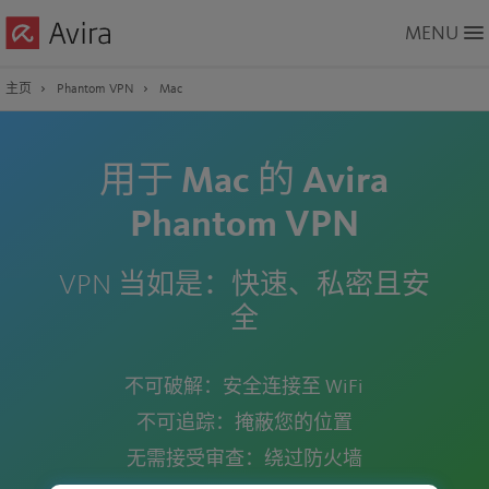
Skip
MENU
to
Main
Content
主页
Phantom VPN
Mac
用于 Mac 的 Avira
Phantom VPN
VPN 当如是：快速、私密且安
全
不可破解
：安全连接至 WiFi
不可追踪
：掩蔽您的位置
无需接受审查
：绕过防火墙