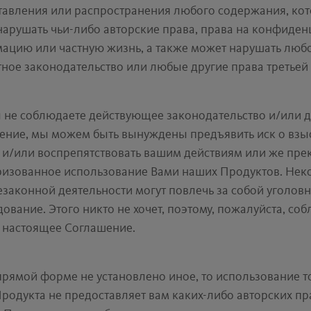
тавления или распространения любого содержания, ко
нарушать чьи-либо авторские права, права на конфиде
ацию или частную жизнь, а также может нарушать люб
ное законодательство или любые другие права третьей
ы не соблюдаете действующее законодательство и/или 
ение, мы можем быть вынуждены предъявить иск о взы
 и/или воспрепятствовать вашим действиям или же пре
ризованное использование Вами наших Продуктов. Нек
законной деятельности могут повлечь за собой уголов
ование. Этого никто не хочет, поэтому, пожалуйста, со
и настоящее Соглашение.
прямой форме не установлено иное, то использование т
родукта не предоставляет вам каких-либо авторских пр