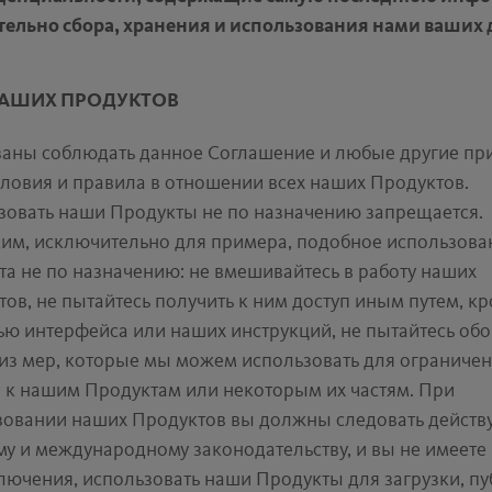
тельно сбора, хранения и использования нами ваших
АШИХ ПРОДУКТОВ
заны соблюдать данное Соглашение и любые другие пр
ловия и правила в отношении всех наших Продуктов.
зовать наши Продукты не по назначению запрещается.
им, исключительно для примера, подобное использова
а не по назначению: не вмешивайтесь в работу наших
ов, не пытайтесь получить к ним доступ иным путем, кр
ю интерфейса или наших инструкций, не пытайтесь обо
из мер, которые мы можем использовать для ограниче
а к нашим Продуктам или некоторым их частям. При
зовании наших Продуктов вы должны следовать дейст
у и международному законодательству, и вы не имеете 
лючения, использовать наши Продукты для загрузки, п