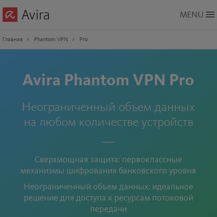
Skip
MENU
to
Main
Content
Главная
Phantom VPN
Pro
Avira Phantom VPN Pro
Неограниченный объем данных
на любом количестве устройств
Сверхмощная защита: первоклассные
механизмы шифрования банковского уровня
Неограниченный объем данных: идеальное
решение для доступа к ресурсам потоковой
передачи