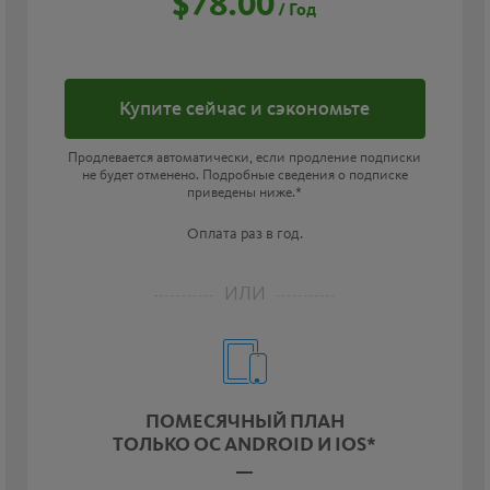
$78.00
/ Год
Купите сейчас и сэкономьте
Продлевается автоматически, если продление подписки
не будет отменено. Подробные сведения о подписке
приведены ниже.*
Оплата раз в год.
ИЛИ
ПОМЕСЯЧНЫЙ ПЛАН
ТОЛЬКО ОС ANDROID И IOS*