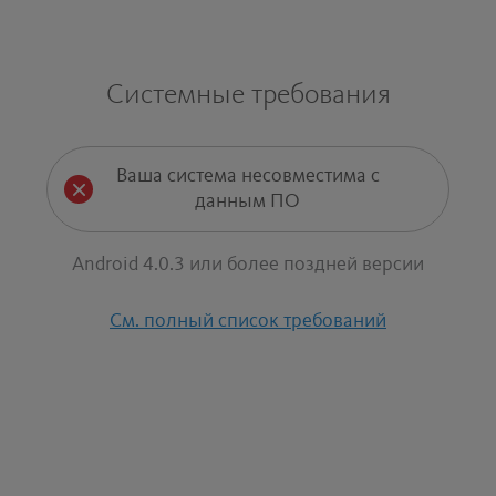
Включили. Выключили. Включили.
Выключили. Проще не бывает!
Системные требования
Ваша система несовместима с
данным ПО
Android 4.0.3 или более поздней версии
См. полный список требований