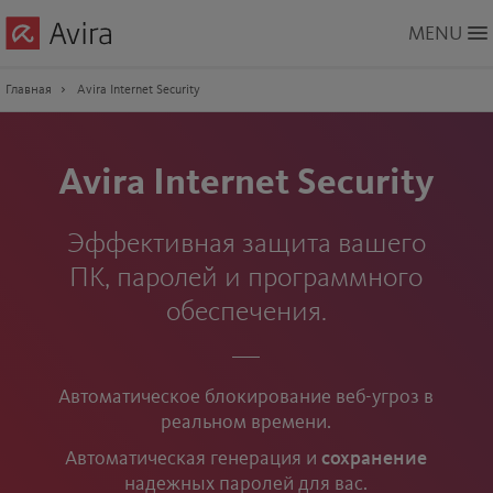
Skip
MENU
to
Main
Content
Главная
Avira Internet Security
Avira Internet Security
Эффективная защита вашего
ПК, паролей и программного
обеспечения.
Автоматическое блокирование веб-угроз в
реальном времени.
Автоматическая генерация и
сохранение
надежных паролей для вас.