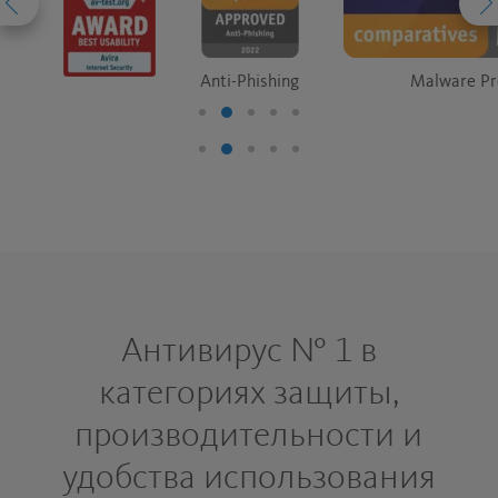
Anti-Phishing
Malware Pr
Антивирус № 1 в
категориях защиты,
производительности и
удобства использования