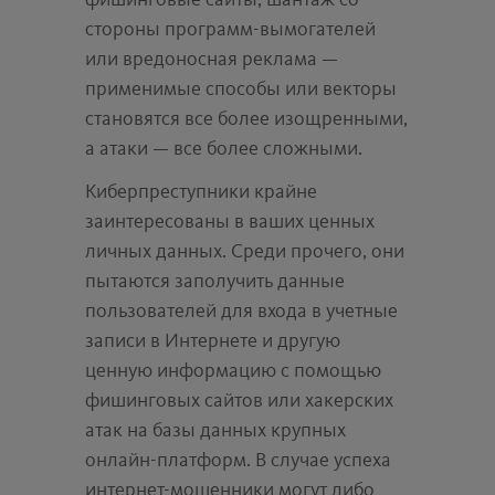
фишинговые сайты, шантаж со
стороны программ-вымогателей
или вредоносная реклама —
применимые способы или векторы
становятся все более изощренными,
а атаки — все более сложными.
Киберпреступники крайне
заинтересованы в ваших ценных
личных данных. Среди прочего, они
пытаются заполучить данные
пользователей для входа в учетные
записи в Интернете и другую
ценную информацию с помощью
фишинговых сайтов или хакерских
атак на базы данных крупных
онлайн-платформ. В случае успеха
интернет-мошенники могут либо