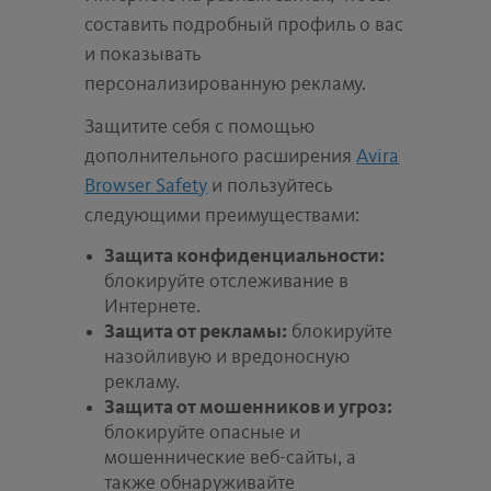
составить подробный профиль о вас
и показывать
персонализированную рекламу.
Защитите себя с помощью
дополнительного расширения
Avira
Browser Safety
и пользуйтесь
следующими преимуществами:
Защита конфиденциальности:
блокируйте отслеживание в
Интернете.
Защита от рекламы:
блокируйте
назойливую и вредоносную
рекламу.
Защита от мошенников и угроз:
блокируйте опасные и
мошеннические веб-сайты, а
также обнаруживайте